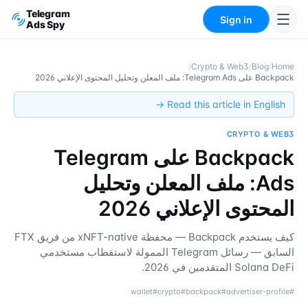
Telegram
Sign in
Ads Spy
/
Crypto & Web3
/
Blog
/
Home
Backpack على Telegram Ads: ملف المعلن وتحليل المحتوى الإعلاني 2026
Read this article in English →
CRYPTO & WEB3
Backpack على Telegram
Ads: ملف المعلن وتحليل
المحتوى الإعلاني 2026
كيف يستخدم Backpack — محفظة xNFT-native من فريق FTX
السابق — رسائل Telegram الممولة لاستقطاب مستخدمي
Solana DeFi المتقدمين في 2026.
wallet
#
crypto
#
backpack
#
advertiser-profile
#