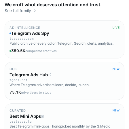
We craft what deserves attention and trust.
See full family →
AD INTELLIGENCE
LIVE
Telegram Ads Spy
tgadsspy.com
Public archive of every ad on Telegram. Search, alerts, analytics.
350.5K
competitor creatives
HUB
NEW
Telegram Ads Hub
tgads.net
Where Telegram advertisers learn, decide, launch.
75.1K
advertisers to study
CURATED
NEW
Best Mini Apps
bestapps.tg
Best Telegram mini-apps · handpicked monthly by the G.Media