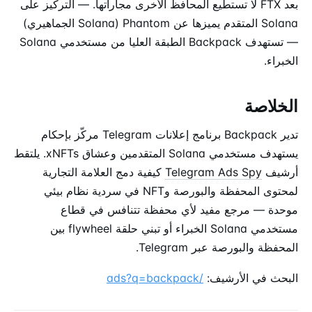
بعد FTX لا تستطيع المحافظ الأخرى مجاراتها. — التركيز على
Solana المتقدم يميزها عن Phantom (Solana الجماهيري)
— تستهدف Backpack الطبقة العليا من مستخدمي Solana
الخبراء.
الخلاصة
تدير Backpack برنامج إعلانات Telegram مركّز بإحكام
يستهدف مستخدمي Solana المتقدمين وعشاق xNFTs. يلتقط
أرشيف
Telegram Ads Spy
كيفية دمج العلامة التجارية
لمحتوى المحفظة والبورصة وNFT في سردية نظام بيئي
موحدة — مرجع مفيد لأي محفظة تتنافس في قطاع
مستخدمي Solana الخبراء أو تبني حلقة flywheel بين
المحفظة والبورصة عبر Telegram.
البحث في الأرشيف:
/ads?q=backpack