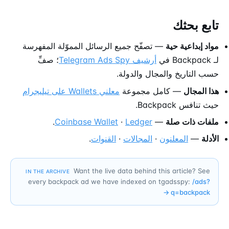
تابع بحثك
مواد إبداعية حية
— تصفّح جميع الرسائل المموّلة المفهرسة
لـ Backpack في
أرشيف Telegram Ads Spy
؛ صفِّ
حسب التاريخ والمجال والدولة.
هذا المجال
— كامل مجموعة
معلني Wallets على تيليجرام
حيث تنافس Backpack.
ملفات ذات صلة
—
Ledger
·
Coinbase Wallet
.
الأدلة
—
المعلنون
·
المجالات
·
القنوات
.
Want the live data behind this article? See
IN THE ARCHIVE
every backpack ad we have indexed on tgadsspy:
/ads?
→
q=
backpack