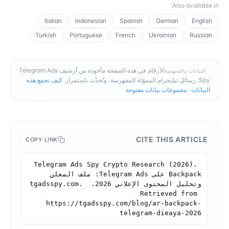
:
Also available in
Italian
Indonesian
Spanish
German
English
Turkish
Portuguese
French
Ukrainian
Russian
الأرقام في هذه الصفحة مأخوذة من أرشيف Telegram Ads
البيانات والمنهجية
Spy: رسائل تيليجرام المموّلة المفهرسة، وتُحدَّث باستمرار.
كيف نجمع هذه
البيانات
·
مجموعات بيانات مفتوحة
CITE THIS ARTICLE
COPY LINK
Telegram Ads Spy Crypto Research (2026). 
Backpack على Telegram Ads: ملف المعلن 
وتحليل المحتوى الإعلاني 2026. tgadsspy.com. 
Retrieved from 
https://tgadsspy.com/blog/ar-backpack-
telegram-dieaya-2026