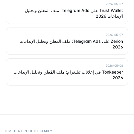
2026-05-07
Trust Wallet على Telegram Ads: ملف المعلن وتحليل
الإبداعات 2026
2026-05-07
Zerion على Telegram Ads: ملف المعلن وتحليل الإبداعات
2026
2026-05-06
Tonkeeper في إعلانات تيليغرام: ملف المُعلن وتحليل الإبداعات
2026
G.MEDIA PRODUCT FAMILY