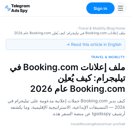
Telegram
Sign in
Ads Spy
/
Travel & Mobility
/
Blog
/
Home
ملف إعلانات Booking.com في تيليجرام: كيف يُعلِن Booking.com عام 2026
Read this article in English →
TRAVEL & MOBILITY
ملف إعلانات Booking.com في
تيليجرام: كيف يُعلِن
Booking.com عام 2026
كيف يدير Booking.com حملات إعلانية مدعومة على تيليجرام في
2026 — التنسيقات الإبداعية، الاستراتيجية الإقليمية، وما يكشفه
أرشيف tgadsspy عن منصة السفر هذه.
travel
#
booking
#
advertiser-profile
#