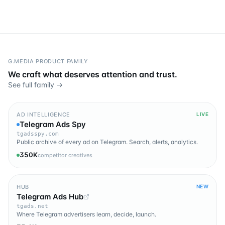
G.MEDIA PRODUCT FAMILY
We craft what deserves attention and trust.
See full family →
AD INTELLIGENCE
LIVE
Telegram Ads Spy
tgadsspy.com
Public archive of every ad on Telegram. Search, alerts, analytics.
350K
competitor creatives
HUB
NEW
Telegram Ads Hub
tgads.net
Where Telegram advertisers learn, decide, launch.