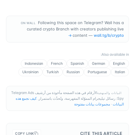
Following this space on Telegram? Wall has a
ON WALL
curated crypto Branch with creators publishing live
→
content —
wall.tg/b/
crypto
:
Also available in
Indonesian
French
Spanish
German
English
Ukrainian
Turkish
Russian
Portuguese
Italian
الأرقام في هذه الصفحة مأخوذة من أرشيف Telegram Ads
البيانات والمنهجية
Spy: رسائل تيليجرام المموّلة المفهرسة، وتُحدَّث باستمرار.
كيف نجمع هذه
البيانات
·
مجموعات بيانات مفتوحة
CITE THIS ARTICLE
COPY LINK