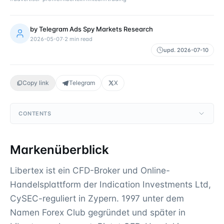
by
Telegram Ads Spy Markets Research
2026-05-07
·
2
min read
upd.
2026-07-10
Copy link
Telegram
X
CONTENTS
Markenüberblick
Libertex ist ein CFD-Broker und Online-
Handelsplattform der Indication Investments Ltd,
CySEC-reguliert in Zypern. 1997 unter dem
Namen Forex Club gegründet und später in