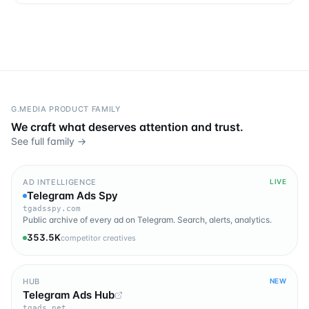
G.MEDIA PRODUCT FAMILY
We craft what deserves attention and trust.
See full family →
AD INTELLIGENCE
LIVE
Telegram Ads Spy
tgadsspy.com
Public archive of every ad on Telegram. Search, alerts, analytics.
353.5K
competitor creatives
HUB
NEW
Telegram Ads Hub
tgads.net