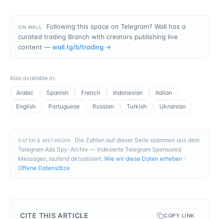
Following this space on Telegram? Wall has a
ON WALL
curated trading Branch with creators publishing live
content —
wall.tg/b/
trading
→
Also available in
:
Arabic
Spanish
French
Indonesian
Italian
English
Portuguese
Russian
Turkish
Ukrainian
Die Zahlen auf dieser Seite stammen aus dem
DATEN & METHODIK
Telegram Ads Spy-Archiv — indexierte Telegram Sponsored
Messages, laufend aktualisiert.
Wie wir diese Daten erheben
·
Offene Datensätze
CITE THIS ARTICLE
COPY LINK