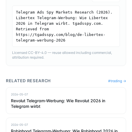
Telegram Ads Spy Markets Research (2026). 
Libertex Telegram-Werbung: Wie Libertex 
2026 in Telegram wirbt. tgadsspy.com. 
Retrieved from 
https://tgadsspy.com/blog/de-libertex-
telegram-werbung-2026
Licensed CC-BY-4.0 — reuse allowed including commercial,
attribution required.
RELATED RESEARCH
#
trading
→
2026-05-07
Revolut Telegram-Werbung: Wie Revolut 2026 in
Telegram wirbt
2026-05-07
Robinhood Telegram-Werbung: Wie Robinhood 2026 in