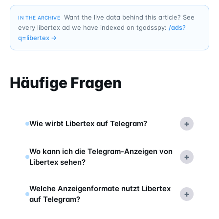
Want the live data behind this article? See
IN THE ARCHIVE
every libertex ad we have indexed on tgadsspy:
/ads?
q=
libertex
→
Häufige Fragen
+
Wie wirbt Libertex auf Telegram?
Wo kann ich die Telegram-Anzeigen von
+
Libertex sehen?
Welche Anzeigenformate nutzt Libertex
+
auf Telegram?