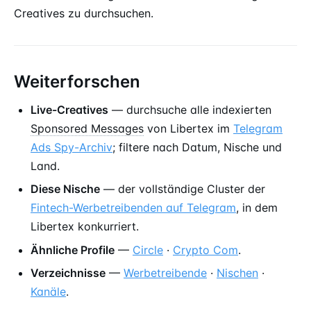
Creatives zu durchsuchen.
Weiterforschen
Live-Creatives
— durchsuche alle indexierten
Sponsored Messages
von Libertex im
Telegram
Ads Spy-Archiv
; filtere nach Datum, Nische und
Land.
Diese Nische
— der vollständige Cluster der
Fintech-Werbetreibenden auf Telegram
, in dem
Libertex konkurriert.
Ähnliche Profile
—
Circle
·
Crypto Com
.
Verzeichnisse
—
Werbetreibende
·
Nischen
·
Kanäle
.