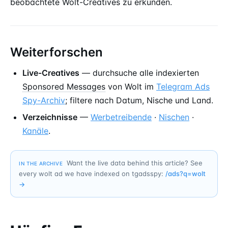
beobachtete Wolt-Creatives zu erkunden.
Weiterforschen
Live-Creatives
— durchsuche alle indexierten
Sponsored Messages
von Wolt im
Telegram Ads
Spy-Archiv
; filtere nach Datum, Nische und Land.
Verzeichnisse
—
Werbetreibende
·
Nischen
·
Kanäle
.
Want the live data behind this article? See
IN THE ARCHIVE
every wolt ad we have indexed on tgadsspy:
/ads?q=
wolt
→