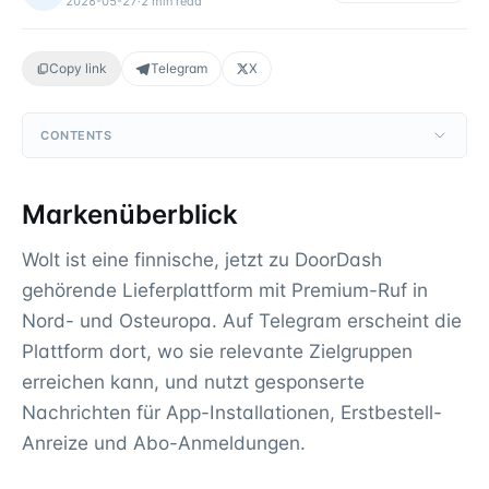
2026-05-27
·
2
min read
Copy link
Telegram
X
CONTENTS
Markenüberblick
Wolt ist eine finnische, jetzt zu DoorDash
gehörende Lieferplattform mit Premium-Ruf in
Nord- und Osteuropa. Auf Telegram erscheint die
Plattform dort, wo sie relevante Zielgruppen
erreichen kann, und nutzt gesponserte
Nachrichten für App-Installationen, Erstbestell-
Anreize und Abo-Anmeldungen.