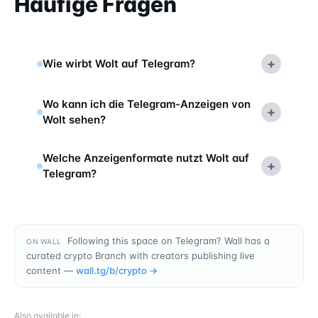
Häufige Fragen
+
Wie wirbt Wolt auf Telegram?
Wo kann ich die Telegram-Anzeigen von
+
Wolt sehen?
Welche Anzeigenformate nutzt Wolt auf
+
Telegram?
Following this space on Telegram? Wall has a
ON WALL
curated crypto Branch with creators publishing live
content —
wall.tg/b/
crypto
→
Also available in
: