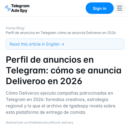
Telegram
Sign in
Ads Spy
Home
/
Blog
/
Perfil de anuncios en Telegram: cómo se anuncia Deliveroo en 2026
Read this article in English →
Perfil de anuncios en
Telegram: cómo se anuncia
Deliveroo en 2026
Cómo Deliveroo ejecuta campañas patrocinadas en
Telegram en 2026: formatos creativos, estrategia
regional y lo que el archivo de tgadsspy revela sobre
esta plataforma de entrega de comida.
#
advertiser-profile
#
deliveroo
#
food-delivery