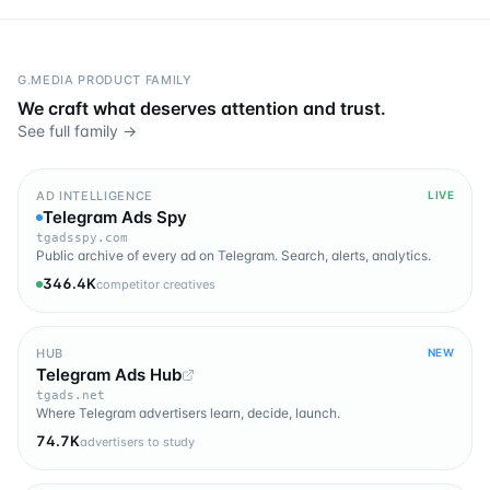
G.MEDIA PRODUCT FAMILY
We craft what deserves attention and trust.
See full family →
AD INTELLIGENCE
LIVE
Telegram Ads Spy
tgadsspy.com
Public archive of every ad on Telegram. Search, alerts, analytics.
346.4K
competitor creatives
HUB
NEW
Telegram Ads Hub
tgads.net
Where Telegram advertisers learn, decide, launch.
74.7K
advertisers to study