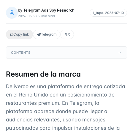
by
Telegram Ads Spy Research
upd.
2026-07-10
2026-05-27
·
2
min read
Copy link
Telegram
X
CONTENTS
Resumen de la marca
Deliveroo es una plataforma de entrega cotizada
en el Reino Unido con un posicionamiento de
restaurantes premium. En Telegram, la
plataforma aparece donde puede llegar a
audiencias relevantes, usando mensajes
patrocinados para impulsar instalaciones de la