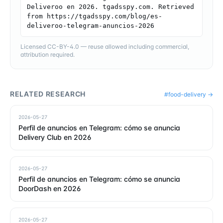
Deliveroo en 2026. tgadsspy.com. Retrieved 
from https://tgadsspy.com/blog/es-
deliveroo-telegram-anuncios-2026
Licensed CC-BY-4.0 — reuse allowed including commercial,
attribution required.
RELATED RESEARCH
#
food-delivery
→
2026-05-27
Perfil de anuncios en Telegram: cómo se anuncia
Delivery Club en 2026
2026-05-27
Perfil de anuncios en Telegram: cómo se anuncia
DoorDash en 2026
2026-05-27