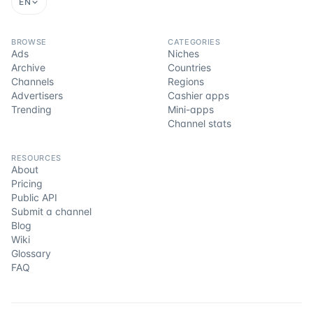
EN
BROWSE
CATEGORIES
Ads
Niches
Archive
Countries
Channels
Regions
Advertisers
Cashier apps
Trending
Mini-apps
Channel stats
RESOURCES
About
Pricing
Public API
Submit a channel
Blog
Wiki
Glossary
FAQ