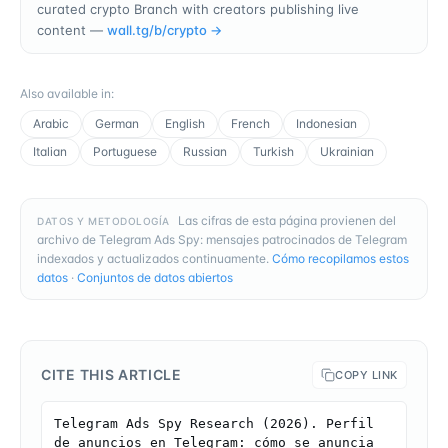
curated crypto Branch with creators publishing live
content —
wall.tg/b/
crypto
→
Also available in
:
Arabic
German
English
French
Indonesian
Italian
Portuguese
Russian
Turkish
Ukrainian
Las cifras de esta página provienen del
DATOS Y METODOLOGÍA
archivo de Telegram Ads Spy: mensajes patrocinados de Telegram
indexados y actualizados continuamente.
Cómo recopilamos estos
datos
·
Conjuntos de datos abiertos
CITE THIS ARTICLE
COPY LINK
Telegram Ads Spy Research (2026). Perfil 
de anuncios en Telegram: cómo se anuncia 