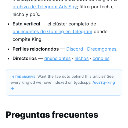
archivo de Telegram Ads Spy
; filtra por fecha,
nicho y país.
Esta vertical
— el clúster completo de
anunciantes de Gaming en Telegram
donde
compite King.
Perfiles relacionados
—
Discord
·
Dreamgames
.
Directorios
—
anunciantes
·
nichos
·
canales
.
Want the live data behind this article? See
IN THE ARCHIVE
every king ad we have indexed on tgadsspy:
/ads?q=
king
→
Preguntas frecuentes