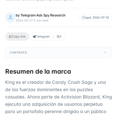
by
Telegram Ads Spy Research
upd.
2026-07-10
2026-05-27
·
2
min read
Copy link
Telegram
X
CONTENTS
Resumen de la marca
King es el creador de Candy Crush Saga y una
de las fuerzas dominantes en los puzzles
casuales. Ahora parte de Activision Blizzard, King
ejecuta una adquisición de usuarios perpetua
para un portafolio perenne dirigido a un público