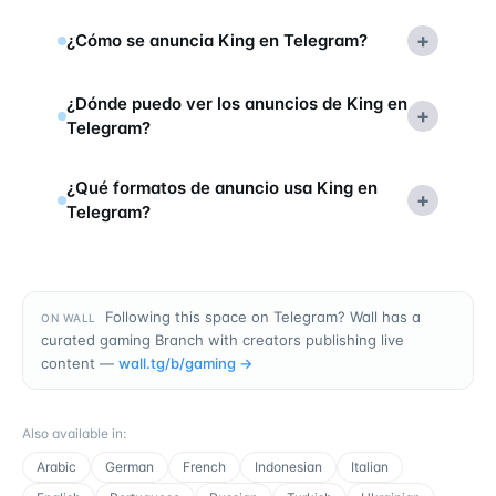
+
¿Cómo se anuncia King en Telegram?
¿Dónde puedo ver los anuncios de King en
+
Telegram?
¿Qué formatos de anuncio usa King en
+
Telegram?
Following this space on Telegram? Wall has a
ON WALL
curated gaming Branch with creators publishing live
content —
wall.tg/b/
gaming
→
Also available in
:
Arabic
German
French
Indonesian
Italian