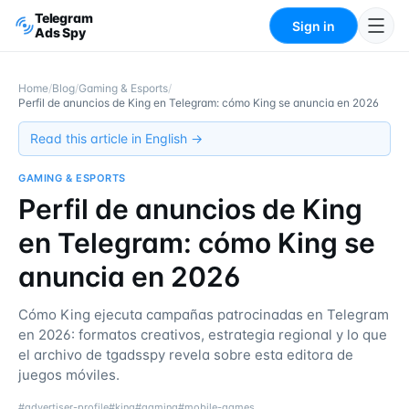
Telegram
Sign in
Ads Spy
Home
/
Blog
/
Gaming & Esports
/
Perfil de anuncios de King en Telegram: cómo King se anuncia en 2026
Read this article in English →
GAMING & ESPORTS
Perfil de anuncios de King
en Telegram: cómo King se
anuncia en 2026
Cómo King ejecuta campañas patrocinadas en Telegram
en 2026: formatos creativos, estrategia regional y lo que
el archivo de tgadsspy revela sobre esta editora de
juegos móviles.
#
advertiser-profile
#
king
#
gaming
#
mobile-games