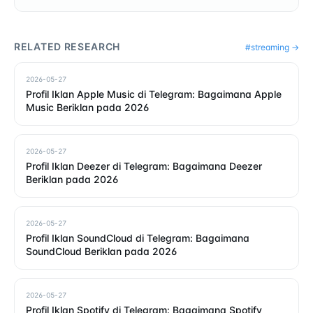
RELATED RESEARCH
#
streaming
→
2026-05-27
Profil Iklan Apple Music di Telegram: Bagaimana Apple
Music Beriklan pada 2026
2026-05-27
Profil Iklan Deezer di Telegram: Bagaimana Deezer
Beriklan pada 2026
2026-05-27
Profil Iklan SoundCloud di Telegram: Bagaimana
SoundCloud Beriklan pada 2026
2026-05-27
Profil Iklan Spotify di Telegram: Bagaimana Spotify