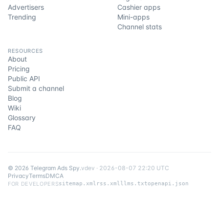
Advertisers
Cashier apps
Trending
Mini-apps
Channel stats
RESOURCES
About
Pricing
Public API
Submit a channel
Blog
Wiki
Glossary
FAQ
©
2026
Telegram Ads Spy
.
v
dev
·
2026-08-07 22:20 UTC
Privacy
Terms
DMCA
FOR DEVELOPERS
sitemap.xml
rss.xml
llms.txt
openapi.json