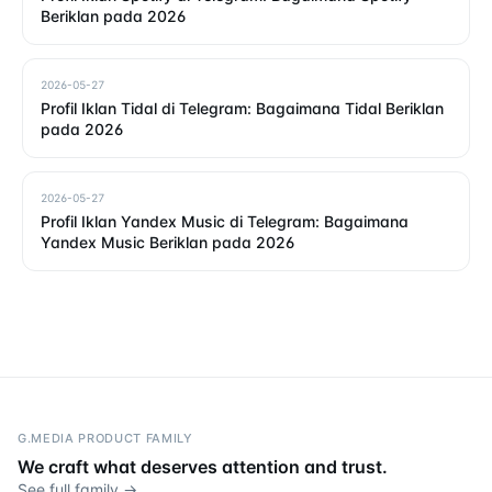
Beriklan pada 2026
2026-05-27
Profil Iklan Tidal di Telegram: Bagaimana Tidal Beriklan
pada 2026
2026-05-27
Profil Iklan Yandex Music di Telegram: Bagaimana
Yandex Music Beriklan pada 2026
G.MEDIA PRODUCT FAMILY
We craft what deserves attention and trust.
See full family →