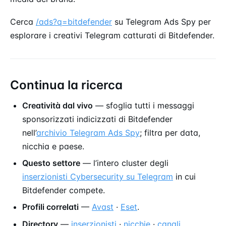
Cerca
/ads?q=bitdefender
su Telegram Ads Spy per
esplorare i creativi Telegram catturati di Bitdefender.
Continua la ricerca
Creatività dal vivo
— sfoglia tutti i messaggi
sponsorizzati indicizzati di Bitdefender
nell’
archivio Telegram Ads Spy
; filtra per data,
nicchia e paese.
Questo settore
— l’intero cluster degli
inserzionisti Cybersecurity su Telegram
in cui
Bitdefender compete.
Profili correlati
—
Avast
·
Eset
.
Directory
—
inserzionisti
·
nicchie
·
canali
.