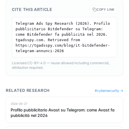
CITE THIS ARTICLE
COPY LINK
Telegram Ads Spy Research (2026). Profilo 
pubblicitario Bitdefender su Telegram: 
come Bitdefender fa pubblicità nel 2026. 
tgadsspy.com. Retrieved from 
https://tgadsspy.com/blog/it-bitdefender-
telegram-annunci-2026
Licensed CC-BY-4.0 — reuse allowed including commercial,
attribution required.
RELATED RESEARCH
#
cybersecurity
→
2026-05-27
Profilo pubblicitario Avast su Telegram: come Avast fa
pubblicità nel 2026