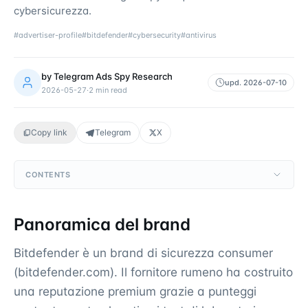
cybersicurezza.
#
advertiser-profile
#
bitdefender
#
cybersecurity
#
antivirus
by
Telegram Ads Spy Research
upd.
2026-07-10
2026-05-27
·
2
min read
Copy link
Telegram
X
CONTENTS
Panoramica del brand
Bitdefender è un brand di sicurezza consumer
(bitdefender.com). Il fornitore rumeno ha costruito
una reputazione premium grazie a punteggi