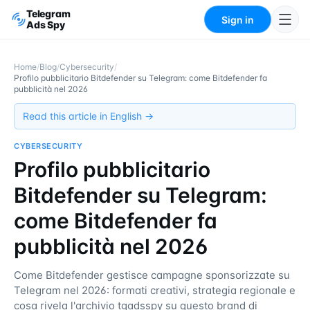
Telegram
Sign in
Ads Spy
Home
/
Blog
/
Cybersecurity
/
Profilo pubblicitario Bitdefender su Telegram: come Bitdefender fa
pubblicità nel 2026
Read this article in English →
CYBERSECURITY
Profilo pubblicitario
Bitdefender su Telegram:
come Bitdefender fa
pubblicità nel 2026
Come Bitdefender gestisce campagne sponsorizzate su
Telegram nel 2026: formati creativi, strategia regionale e
cosa rivela l'archivio tgadsspy su questo brand di