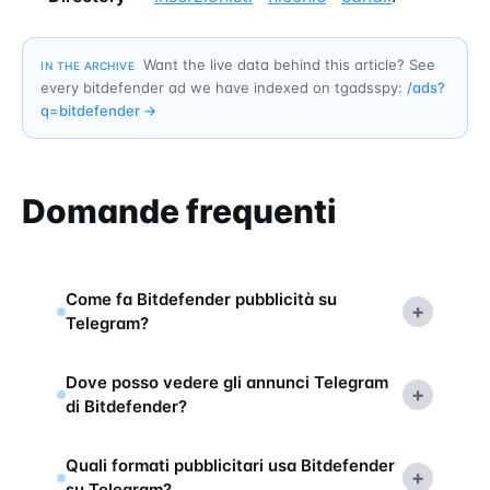
Want the live data behind this article? See
IN THE ARCHIVE
every bitdefender ad we have indexed on tgadsspy:
/ads?
q=
bitdefender
→
Domande frequenti
Come fa Bitdefender pubblicità su
+
Telegram?
Dove posso vedere gli annunci Telegram
+
di Bitdefender?
Quali formati pubblicitari usa Bitdefender
+
su Telegram?