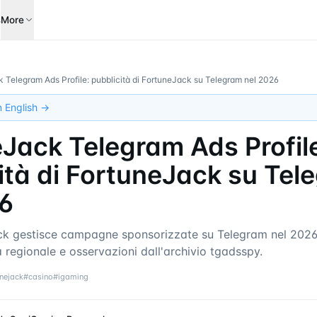
s
More
 Telegram Ads Profile: pubblicità di FortuneJack su Telegram nel 2026
in English →
Jack Telegram Ads Profil
ità di FortuneJack su Tel
26
k gestisce campagne sponsorizzate su Telegram nel 2026
ia regionale e osservazioni dall'archivio tgadsspy.
unejack
#
casino
#
igaming