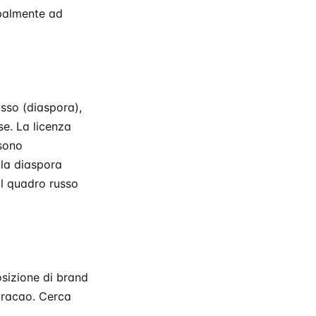
ipalmente ad
usso (diaspora),
e. La licenza
 sono
lla diaspora
al quadro russo
osizione di brand
Curacao. Cerca