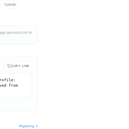
Turkish
ggi sponsorizzati di
COPY LINK
ofile: 
ed from 
#
igaming
→