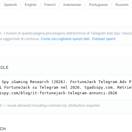
Spanish
English
French
Indonesian
Portuguese
Russian
I numeri di questa pagina provengono dall’archivio di Telegram Ads Spy: messa
A
e aggiornati di continuo.
Come raccogliamo questi dati
·
Dataset aperti
ICLE
 Spy iGaming Research (2026). FortuneJack Telegram Ads Pr
i FortuneJack su Telegram nel 2026. tgadsspy.com. Retriev
sspy.com/blog/it-fortunejack-telegram-annunci-2026
— reuse allowed including commercial, attribution required.
RCH