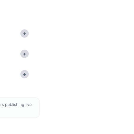
+
+
+
s publishing live