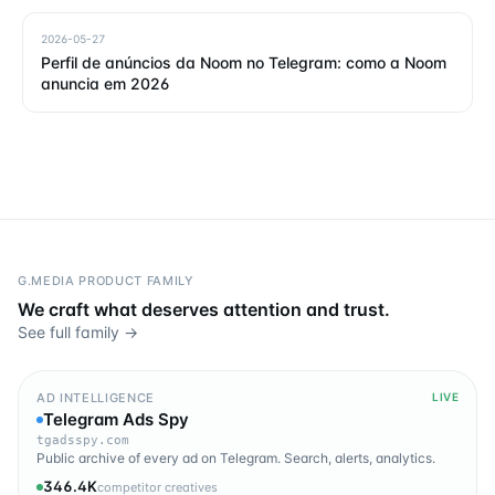
2026-05-27
Perfil de anúncios da Noom no Telegram: como a Noom
anuncia em 2026
G.MEDIA PRODUCT FAMILY
We craft what deserves attention and trust.
See full family →
AD INTELLIGENCE
LIVE
Telegram Ads Spy
tgadsspy.com
Public archive of every ad on Telegram. Search, alerts, analytics.
346.4K
competitor creatives