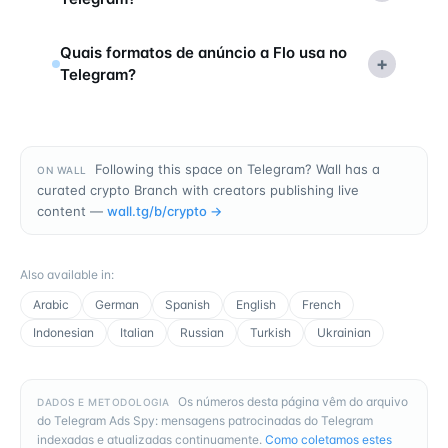
Quais formatos de anúncio a Flo usa no
+
Telegram?
Following this space on Telegram? Wall has a
ON WALL
curated crypto Branch with creators publishing live
content —
wall.tg/b/
crypto
→
Also available in
:
Arabic
German
Spanish
English
French
Indonesian
Italian
Russian
Turkish
Ukrainian
Os números desta página vêm do arquivo
DADOS E METODOLOGIA
do Telegram Ads Spy: mensagens patrocinadas do Telegram
indexadas e atualizadas continuamente.
Como coletamos estes