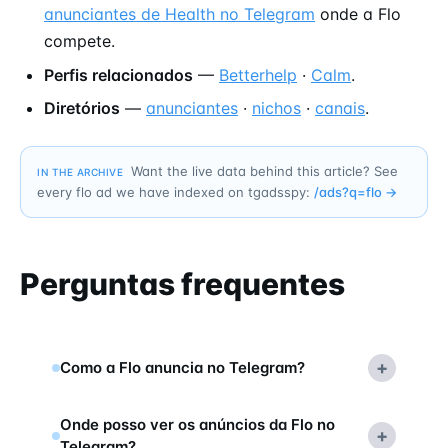
anunciantes de Health no Telegram
onde a Flo
compete.
Perfis relacionados
—
Betterhelp
·
Calm
.
Diretórios
—
anunciantes
·
nichos
·
canais
.
Want the live data behind this article? See
IN THE ARCHIVE
every flo ad we have indexed on tgadsspy:
/ads?q=
flo
→
Perguntas frequentes
+
Como a Flo anuncia no Telegram?
Onde posso ver os anúncios da Flo no
+
Telegram?