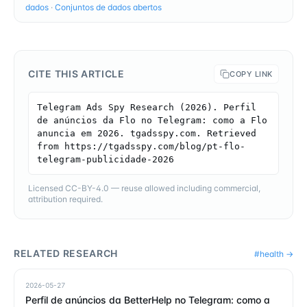
dados
·
Conjuntos de dados abertos
CITE THIS ARTICLE
COPY LINK
Telegram Ads Spy Research (2026). Perfil 
de anúncios da Flo no Telegram: como a Flo 
anuncia em 2026. tgadsspy.com. Retrieved 
from https://tgadsspy.com/blog/pt-flo-
telegram-publicidade-2026
Licensed CC-BY-4.0 — reuse allowed including commercial,
attribution required.
RELATED RESEARCH
#
health
→
2026-05-27
Perfil de anúncios da BetterHelp no Telegram: como a