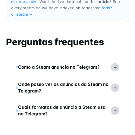
Want the live data behind this article? See
IN THE ARCHIVE
every steam ad we have indexed on tgadsspy:
/ads?
q=
steam
→
Perguntas frequentes
+
Como a Steam anuncia no Telegram?
Onde posso ver os anúncios da Steam no
+
Telegram?
Quais formatos de anúncio a Steam usa
+
no Telegram?