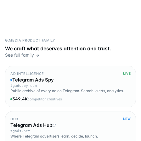
G.MEDIA PRODUCT FAMILY
We craft what deserves attention and trust.
See full family →
AD INTELLIGENCE
LIVE
Telegram Ads Spy
tgadsspy.com
Public archive of every ad on Telegram. Search, alerts, analytics.
349.4K
competitor creatives
HUB
NEW
Telegram Ads Hub
tgads.net
Where Telegram advertisers learn, decide, launch.