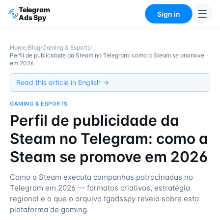
Telegram
Sign in
Ads Spy
Home
/
Blog
/
Gaming & Esports
/
Perfil de publicidade da Steam no Telegram: como a Steam se promove
em 2026
Read this article in English →
GAMING & ESPORTS
Perfil de publicidade da
Steam no Telegram: como a
Steam se promove em 2026
Como a Steam executa campanhas patrocinadas no
Telegram em 2026 — formatos criativos, estratégia
regional e o que o arquivo tgadsspy revela sobre esta
plataforma de gaming.