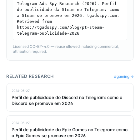
Telegram Ads Spy Research (2026). Perfil 
de publicidade da Steam no Telegram: como 
a Steam se promove em 2026. tgadsspy.com. 
Retrieved from 
https://tgadsspy.com/blog/pt-steam-
telegram-publicidade-2026
Licensed CC-BY-4.0 — reuse allowed including commercial,
attribution required.
RELATED RESEARCH
#
gaming
→
2026-05-27
Perfil de publicidade do Discord no Telegram: como o
Discord se promove em 2026
2026-05-27
Perfil de publicidade da Epic Games no Telegram: como
a Epic Games se promove em 2026