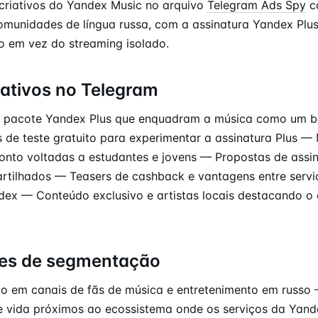
criativos do Yandex Music no arquivo
Telegram Ads Spy
c
munidades de língua russa, com a assinatura Yandex Plu
o em vez do streaming isolado.
iativos no Telegram
pacote Yandex Plus que enquadram a música como um be
 de teste gratuito para experimentar a assinatura Plus 
nto voltadas a estudantes e jovens — Propostas de assin
rtilhados — Teasers de cashback e vantagens entre servi
ex — Conteúdo exclusivo e artistas locais destacando o
es de segmentação
o em canais de fãs de música e entretenimento em russo
de vida próximos ao ecossistema onde os serviços da Yand