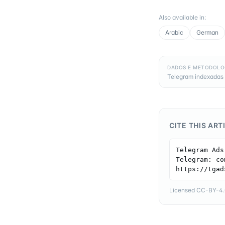
Also available in
:
Arabic
German
DADOS E METODOLO
Telegram indexadas 
CITE THIS ART
Telegram Ads
Telegram: co
https://tgad
Licensed CC-BY-4.0 