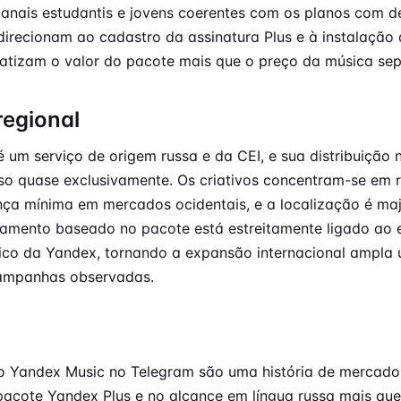
anais estudantis e jovens coerentes com os planos com 
irecionam ao cadastro da assinatura Plus e à instalação
fatizam o valor do pacote mais que o preço da música se
regional
 um serviço de origem russa e da CEI, e sua distribuição
isso quase exclusivamente. Os criativos concentram-se em r
ça mínima em mercados ocidentais, e a localização é ma
namento baseado no pacote está estreitamente ligado ao
co da Yandex, tornando a expansão internacional ampla
campanhas observadas.
 Yandex Music no Telegram são uma história de mercado
acote Yandex Plus e no alcance em língua russa mais qu