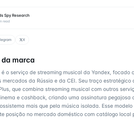
ds Spy Research
n read
legram
X
l da marca
é o serviço de streaming musical da Yandex, focado 
s mercados da Rússia e da CEI. Seu traço estratégico d
lus, que combina streaming musical com outros servi
cinema e cashback, criando uma assinatura pegajosa
cossistema mais que pela música isolada. Esse modelo
te posição no mercado doméstico com catálogo local 