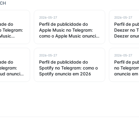
RCH
2026-05-27
2026-05-27
dade do
Perfil de publicidade do
Perfil de pu
 Telegram:
Apple Music no Telegram:
Deezer no T
Music
como o Apple Music anuncia
Deezer anu
6
em 2026
2026-05-27
2026-05-27
dade do
Perfil de publicidade do
Perfil de pu
elegram:
Spotify no Telegram: como o
no Telegram
ud anuncia
Spotify anuncia em 2026
anuncia em