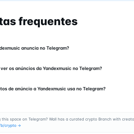
tas frequentes
dexmusic anuncia no Telegram?
ver os anúncios da Yandexmusic no Telegram?
tos de anúncio a Yandexmusic usa no Telegram?
 this space on Telegram? Wall has a curated crypto Branch with creator
/b/
crypto
→