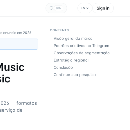
Sign in
EN
K
CONTENTS
sic anuncia em 2026
Visão geral da marca
Padrões criativos no Telegram
Observações de segmentação
Estratégia regional
Music
Conclusão
ic
Continue sua pesquisa
2026 — formatos
 serviço de