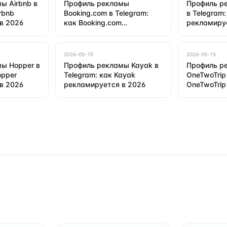
ы Airbnb в
Профиль рекламы
Профиль р
rbnb
Booking.com в Telegram:
в Telegram:
в 2026
как Booking.com
рекламиру
рекламируется в 2026
2026-05-15
2026-05-15
ы Hopper в
Профиль рекламы Kayak в
Профиль р
opper
Telegram: как Kayak
OneTwoTrip 
в 2026
рекламируется в 2026
OneTwoTrip
в 2026