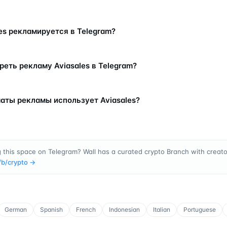
les рекламируется в Telegram?
реть рекламу Aviasales в Telegram?
аты рекламы использует Aviasales?
 this space on Telegram? Wall has a curated crypto Branch with creator
/b/
crypto
→
German
Spanish
French
Indonesian
Italian
Portuguese