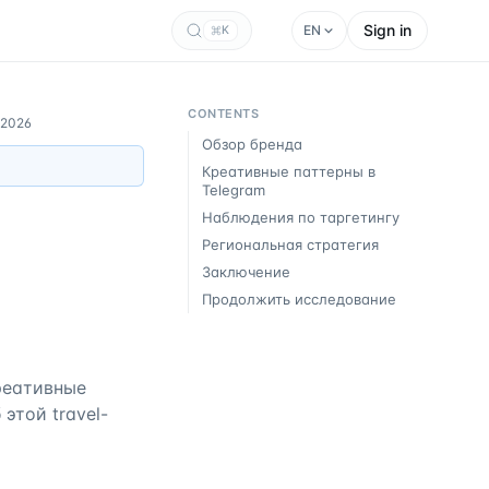
Sign in
EN
K
CONTENTS
 2026
Обзор бренда
Креативные паттерны в
Telegram
Наблюдения по таргетингу
Региональная стратегия
Заключение
Продолжить исследование
креативные
этой travel-