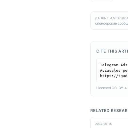
ДАННЫЕ И МЕТОДО
спонсорские сообщ
CITE THIS ART
Telegram Ads
Aviasales ре
https://tgad
Licensed CC-BY-4.0 
RELATED RESEA
2026-05-15