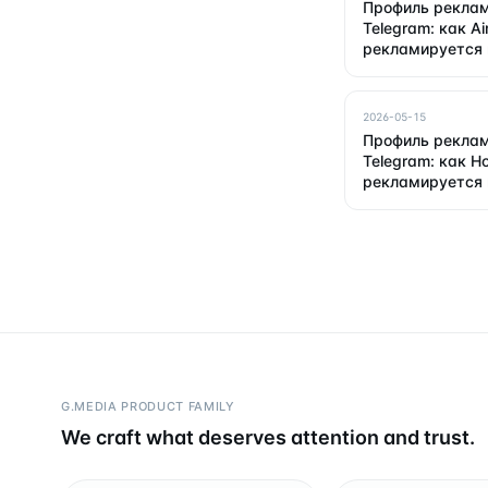
Профиль реклам
Telegram: как Ai
рекламируется 
2026-05-15
Профиль реклам
Telegram: как H
рекламируется 
G.MEDIA PRODUCT FAMILY
We craft what deserves attention and trust.