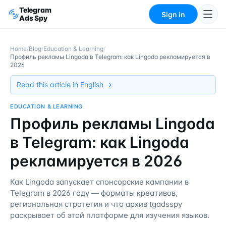
Telegram
Sign in
Ads Spy
Home
/
Blog
/
Education & Learning
/
Профиль рекламы Lingoda в Telegram: как Lingoda рекламируется в
2026
Read this article in English →
EDUCATION & LEARNING
Профиль рекламы Lingoda
в Telegram: как Lingoda
рекламируется в 2026
Как Lingoda запускает спонсорские кампании в
Telegram в 2026 году — форматы креативов,
региональная стратегия и что архив tgadsspy
раскрывает об этой платформе для изучения языков.