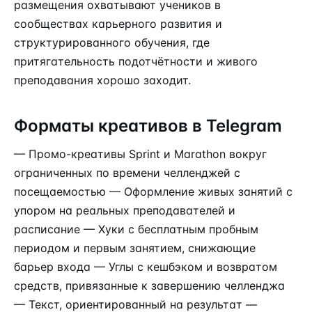
размещения охватывают учеников в
сообществах карьерного развития и
структурированного обучения, где
притягательность подотчётности и живого
преподавания хорошо заходит.
Форматы креативов в Telegram
— Промо-креативы Sprint и Marathon вокруг
ограниченных по времени челленджей с
посещаемостью — Оформление живых занятий с
упором на реальных преподавателей и
расписание — Хуки с бесплатным пробным
периодом и первым занятием, снижающие
барьер входа — Углы с кешбэком и возвратом
средств, привязанные к завершению челленджа
— Текст, ориентированный на результат —