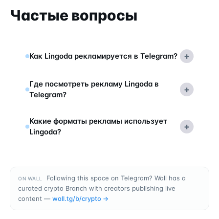
Частые вопросы
+
Как Lingoda рекламируется в Telegram?
Где посмотреть рекламу Lingoda в
+
Telegram?
Какие форматы рекламы использует
+
Lingoda?
Following this space on Telegram? Wall has a
ON WALL
curated crypto Branch with creators publishing live
content —
wall.tg/b/
crypto
→