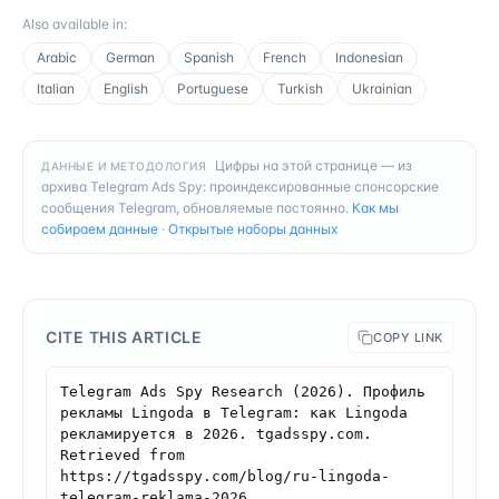
Also available in
:
Arabic
German
Spanish
French
Indonesian
Italian
English
Portuguese
Turkish
Ukrainian
Цифры на этой странице — из
ДАННЫЕ И МЕТОДОЛОГИЯ
архива Telegram Ads Spy: проиндексированные спонсорские
сообщения Telegram, обновляемые постоянно.
Как мы
собираем данные
·
Открытые наборы данных
CITE THIS ARTICLE
COPY LINK
Telegram Ads Spy Research (2026). Профиль 
рекламы Lingoda в Telegram: как Lingoda 
рекламируется в 2026. tgadsspy.com. 
Retrieved from 
https://tgadsspy.com/blog/ru-lingoda-
telegram-reklama-2026