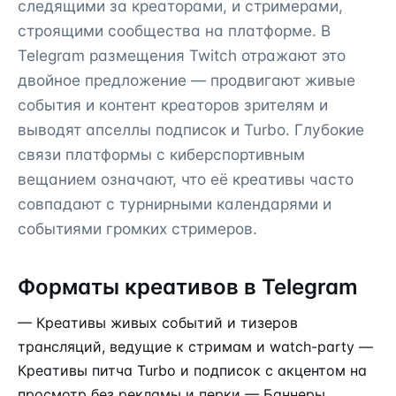
следящими за креаторами, и стримерами,
строящими сообщества на платформе. В
Telegram размещения Twitch отражают это
двойное предложение — продвигают живые
события и контент креаторов зрителям и
выводят апселлы подписок и Turbo. Глубокие
связи платформы с киберспортивным
вещанием означают, что её креативы часто
совпадают с турнирными календарями и
событиями громких стримеров.
Форматы креативов в Telegram
— Креативы живых событий и тизеров
трансляций, ведущие к стримам и watch-party —
Креативы питча Turbo и подписок с акцентом на
просмотр без рекламы и перки — Баннеры