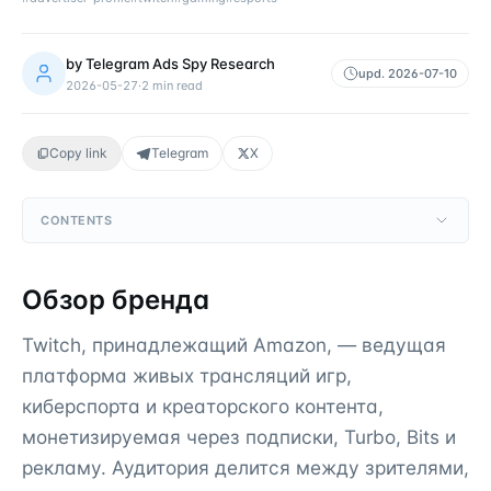
by
Telegram Ads Spy Research
upd.
2026-07-10
2026-05-27
·
2
min read
Copy link
Telegram
X
CONTENTS
Обзор бренда
Twitch, принадлежащий Amazon, — ведущая
платформа живых трансляций игр,
киберспорта и креаторского контента,
монетизируемая через подписки, Turbo, Bits и
рекламу. Аудитория делится между зрителями,