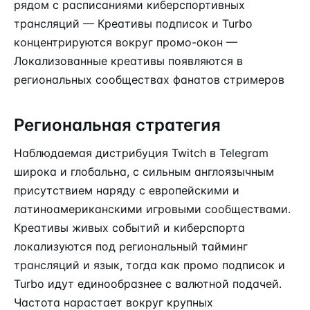
рядом с расписаниями киберспортивных
трансляций — Креативы подписок и Turbo
концентрируются вокруг промо-окон —
Локализованные креативы появляются в
региональных сообществах фанатов стримеров
Региональная стратегия
Наблюдаемая дистрибуция Twitch в Telegram
широка и глобальна, с сильным англоязычным
присутствием наряду с европейскими и
латиноамериканскими игровыми сообществами.
Креативы живых событий и киберспорта
локализуются под региональный тайминг
трансляций и язык, тогда как промо подписок и
Turbo идут единообразнее с валютной подачей.
Частота нарастает вокруг крупных