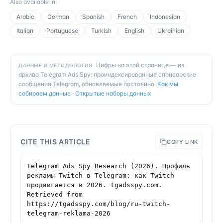
Also available in
:
Arabic
German
Spanish
French
Indonesian
Italian
Portuguese
Turkish
English
Ukrainian
Цифры на этой странице — из
ДАННЫЕ И МЕТОДОЛОГИЯ
архива Telegram Ads Spy: проиндексированные спонсорские
сообщения Telegram, обновляемые постоянно.
Как мы
собираем данные
·
Открытые наборы данных
CITE THIS ARTICLE
COPY LINK
Telegram Ads Spy Research (2026). Профиль 
рекламы Twitch в Telegram: как Twitch 
продвигается в 2026. tgadsspy.com. 
Retrieved from 
https://tgadsspy.com/blog/ru-twitch-
telegram-reklama-2026