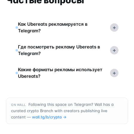
Частые вопросы
Как Ubereats рекламируется в
+
Telegram?
Где посмотреть рекламу Ubereats в
+
Telegram?
Какие форматы рекламы использует
+
Ubereats?
Following this space on Telegram? Wall has a
ON WALL
curated crypto Branch with creators publishing live
content —
wall.tg/b/
crypto
→