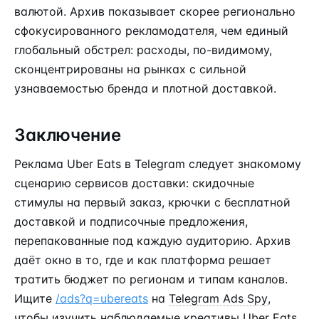
валютой. Архив показывает скорее регионально
сфокусированного рекламодателя, чем единый
глобальный обстрел: расходы, по-видимому,
сконцентрированы на рынках с сильной
узнаваемостью бренда и плотной доставкой.
Заключение
Реклама Uber Eats в Telegram следует знакомому
сценарию сервисов доставки: скидочные
стимулы на первый заказ, крючки с бесплатной
доставкой и подписочные предложения,
перепакованные под каждую аудиторию. Архив
даёт окно в то, где и как платформа решает
тратить бюджет по регионам и типам каналов.
Ищите
/ads?q=ubereats
на
Telegram Ads Spy
,
чтобы изучить наблюдаемые креативы Uber Eats.