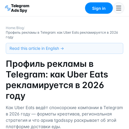
Telegram
Sign in
Ads Spy
Home
/
Blog
/
Профиль рекламы в Telegram: как Uber Eats рекламируется в 2026
году
Read this article in English →
Профиль рекламы в
Telegram: как Uber Eats
рекламируется в 2026
году
Как Uber Eats ведёт спонсорские кампании в Telegram
в 2026 году — форматы креативов, региональная
стратегия и что архив tgadsspy раскрывает об этой
платформе доставки еды.