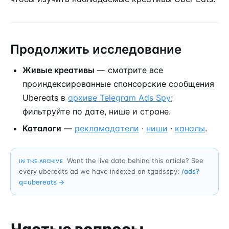
Продолжить исследование
Живые креативы
— смотрите все
проиндексированные спонсорские сообщения
Ubereats в
архиве Telegram Ads Spy
;
фильтруйте по дате, нише и стране.
Каталоги
—
рекламодатели
·
ниши
·
каналы
.
Want the live data behind this article? See
IN THE ARCHIVE
every ubereats ad we have indexed on tgadsspy:
/ads?
q=
ubereats
→