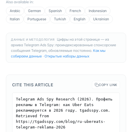
Also available in
:
Arabic
German
Spanish
French
Indonesian
Italian
Portuguese
Turkish
English
Ukrainian
Цифры на этой странице — из
ДАННЫЕ И МЕТОДОЛОГИЯ
архива Telegram Ads Spy: проиндексированные спонсорские
сообщения Telegram, обновляемые постоянно.
Как мы
собираем данные
·
Открытые наборы данных
CITE THIS ARTICLE
COPY LINK
Telegram Ads Spy Research (2026). Профиль 
рекламы в Telegram: как Uber Eats 
рекламируется в 2026 году. tgadsspy.com. 
Retrieved from 
https://tgadsspy.com/blog/ru-ubereats-
telegram-reklama-2026