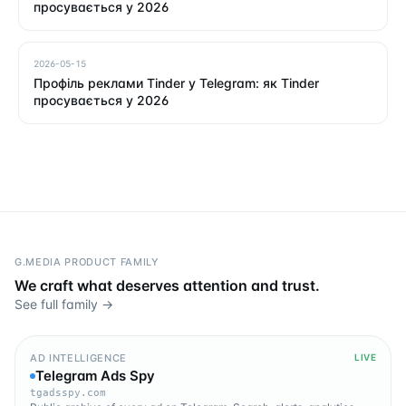
просувається у 2026
2026-05-15
Профіль реклами Tinder у Telegram: як Tinder
просувається у 2026
G.MEDIA PRODUCT FAMILY
We craft what deserves attention and trust.
See full family →
AD INTELLIGENCE
LIVE
Telegram Ads Spy
tgadsspy.com