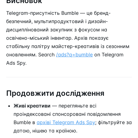
Висновок
Telegram-присутність Bumble — це бренд-
безпечний, мультипродуктовий і дизайн-
дисциплінований закупник з фокусом на
освічено-міський інвентар. Архів показує
стабільну палітру майстер-креативів із сезонним
оновленням. Search
/ads?q=bumble
on Telegram
Ads Spy.
Продовжити дослідження
Живі креативи
— перегляньте всі
проіндексовані спонсоровані повідомлення
Bumble в
архіві Telegram Ads Spy
; фільтруйте за
датою, нішею та країною.