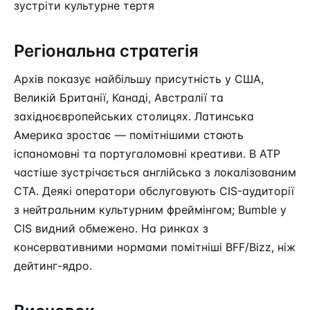
зустріти культурне тертя
Регіональна стратегія
Архів показує найбільшу присутність у США,
Великій Британії, Канаді, Австралії та
західноєвропейських столицях. Латинська
Америка зростає — помітнішими стають
іспаномовні та португаломовні креативи. В АТР
частіше зустрічається англійська з локалізованим
CTA. Деякі оператори обслуговують CIS-аудиторії
з нейтральним культурним фреймінгом; Bumble у
CIS видний обмежено. На ринках з
консервативними нормами помітніші BFF/Bizz, ніж
дейтинг-ядро.