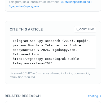
Telegram, що оновлюються постійно.
Як ми збираємо ці дані
·
Відкриті набори даних
CITE THIS ARTICLE
COPY LINK
Telegram Ads Spy Research (2026). Профіль 
реклами Bumble у Telegram: як Bumble 
просувається у 2026. tgadsspy.com. 
Retrieved from 
https://tgadsspy.com/blog/uk-bumble-
telegram-reklama-2026
Licensed CC-BY-4.0 — reuse allowed including commercial,
attribution required.
RELATED RESEARCH
#
dating
→