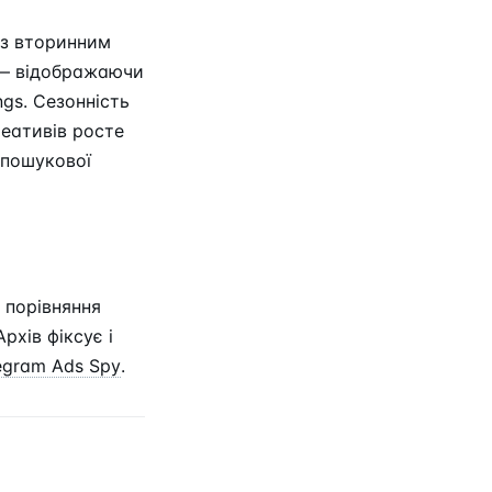
із вторинним
кі — відображаючи
ngs. Сезонність
реативів росте
апошукової
 порівняння
рхів фіксує і
egram Ads Spy
.