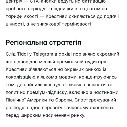
центрі» —
CTA
-кнопки ведуть на активацію
пробного періоду та підписки з акцентом на
тарифи якості — Креативи схиляються до подачі
цінності, а не знижкової терміновості
Регіональна стратегія
Слід Tidal у Telegram в архіві порівняно скромний,
що відповідає меншій преміальній аудиторії.
Креативи з'являються на окремих ринках із
локалізацією кількома мовами, концентруючись
там, де найсильніші аудіофільські спільноти та
попит на преміум-підписку, включно з частинами
Північної Америки та Європи. Спостережуваний
розподіл надає перевагу точковому охопленню
перед широким насиченням ринку.