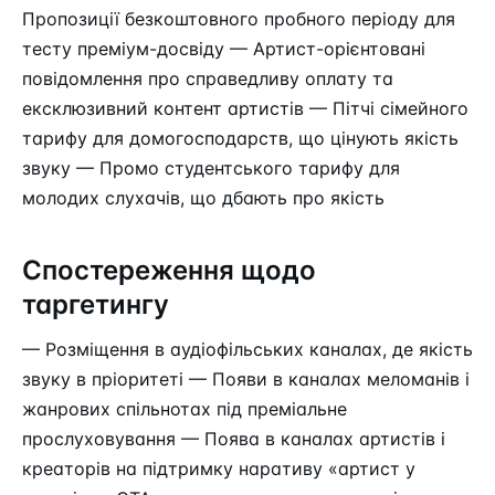
Пропозиції безкоштовного пробного періоду для
тесту преміум-досвіду — Артист-орієнтовані
повідомлення про справедливу оплату та
ексклюзивний контент артистів — Пітчі сімейного
тарифу для домогосподарств, що цінують якість
звуку — Промо студентського тарифу для
молодих слухачів, що дбають про якість
Спостереження щодо
таргетингу
— Розміщення в аудіофільських каналах, де якість
звуку в пріоритеті — Появи в каналах меломанів і
жанрових спільнотах під преміальне
прослуховування — Поява в каналах артистів і
креаторів на підтримку наративу «артист у