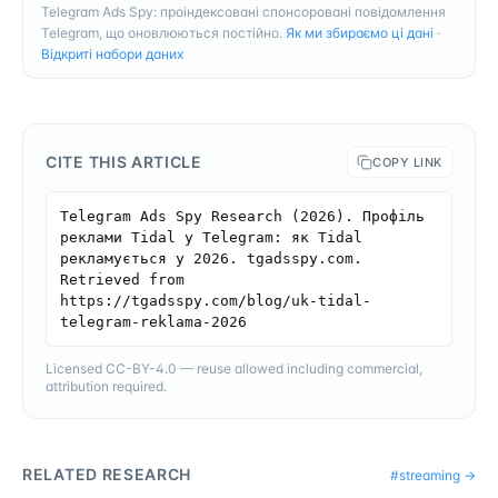
Telegram Ads Spy: проіндексовані спонсоровані повідомлення
Telegram, що оновлюються постійно.
Як ми збираємо ці дані
·
Відкриті набори даних
CITE THIS ARTICLE
COPY LINK
Telegram Ads Spy Research (2026). Профіль 
реклами Tidal у Telegram: як Tidal 
рекламується у 2026. tgadsspy.com. 
Retrieved from 
https://tgadsspy.com/blog/uk-tidal-
telegram-reklama-2026
Licensed CC-BY-4.0 — reuse allowed including commercial,
attribution required.
RELATED RESEARCH
#
streaming
→