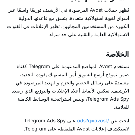
تُظهر حملات Avast المرصودة في الأرشيف توزيعًا واسعًا عبر
أسواق لغوية استهلاكية متعددة، يتسق مع قاعدتها الدولية
الكبيرة من المستخدمين المجانيين. تظهر الإعلانات في القنوات
الاستهلاكية العامة والتقنية على حد سواء.
الخلاصة
تستخدم Avast المواضع المدعومة على Telegram كقناة
ضمن نموذج أوسع لتسويق أمن المستهلك يقوده التجديد،
معتمدةً على رسائل الخصم والحزم والتهديد المرصودة في
الأرشيف. تعكس الأنماط أعلاه الإعلانات والتوزيع الذي رصده
Telegram Ads Spy
، وليس استراتيجية الوسائط الكاملة
للعلامة.
ابحث عن
/ads?q=avast
على Telegram Ads Spy
لاستكشاف إعلانات Avast الملتقطة على Telegram.