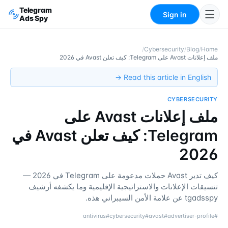
Telegram
Sign in
Ads Spy
/
Cybersecurity
/
Blog
/
Home
ملف إعلانات Avast على Telegram: كيف تعلن Avast في 2026
Read this article in English →
CYBERSECURITY
ملف إعلانات Avast على
Telegram: كيف تعلن Avast في
2026
كيف تدير Avast حملات مدعومة على Telegram في 2026 —
تنسيقات الإعلانات والاستراتيجية الإقليمية وما يكشفه أرشيف
tgadsspy عن علامة الأمن السيبراني هذه.
antivirus
#
cybersecurity
#
avast
#
advertiser-profile
#