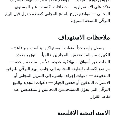
تؤكد على الاستمرارية — خطافات اكتساب عبر المستوى
المجاني — مواضع تروج للمنتج المجاني كنقطة دخول قبل البيع
الترقّي للنسخة المميزة
ملاحظات الاستهداف
— وصول واسع جداً لقنوات المستهلكين يتناسب مع قاعدته
الكبيرة من المستخدمين المجانيين عالمياً — توزيع متعدد
اللغات عبر أسواق استهلاكية عديدة بدلاً من منطقة واحدة —
مواضع اكتساب للطبقة المجانية إلى جانب البيع الترقّي للترقية
المدفوعة — دعوات إجراء مباشرة إلى التنزيل المجاني أو
الاشتراك المدفوع أو فحص الجهاز — دعوات التجديد والبيع
الترقّي التي تحوّل المستخدمين المجانيين والمنقطعين عند
نقاط القرار
الاستراتيجية الإقليمية