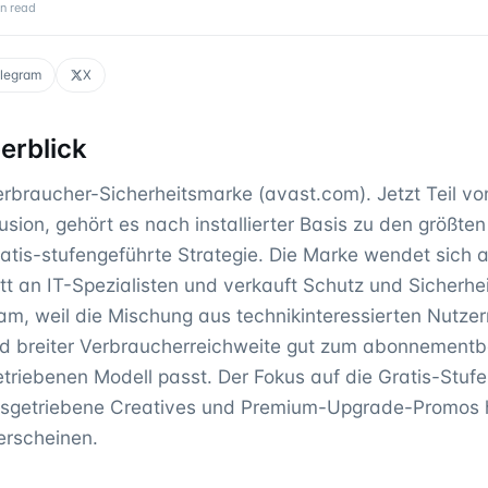
n read
legram
X
erblick
erbraucher-Sicherheitsmarke (avast.com). Jetzt Teil vo
sion, gehört es nach installierter Basis zu den größte
gratis-stufengeführte Strategie. Die Marke wendet sich
tt an IT-Spezialisten und verkauft Schutz und Sicherhei
ram, weil die Mischung aus technikinteressierten Nutze
 breiter Verbraucherreichweite gut zum abonnementb
triebenen Modell passt. Der Fokus auf die Gratis-Stufe
onsgetriebene Creatives und Premium-Upgrade-Promos 
erscheinen.