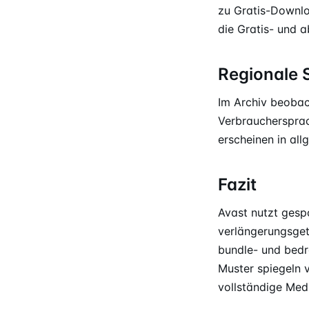
zu Gratis-Downl
die Gratis- und 
Regionale 
Im Archiv beobac
Verbrauchersprac
erscheinen in al
Fazit
Avast nutzt gespo
verlängerungsget
bundle- und bedr
Muster spiegeln
vollständige Med