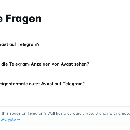
e Fragen
vast auf Telegram?
 die Telegram-Anzeigen von Avast sehen?
igenformate nutzt Avast auf Telegram?
 this space on Telegram? Wall has a curated crypto Branch with creator
/b/
crypto
→