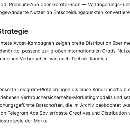
oad, Premium-Abo oder Geräte-Scan — Verlängerungs- und
abgewanderte Nutzer an Entscheidungspunkten konvertiere
Strategie
htete Avast-Kampagnen zeigen breite Distribution über m
hmärkte, passend zur großen internationalen Gratis-Nutze
lgemeinen Verbraucher- wie auch Technik-Kanälen.
nserte Telegram-Platzierungen als einen Kanal innerhalb e
riebenen Verbrauchersicherheits-Marketingmodells und setz
ohungsgeführte Botschaften, die im Archiv beobachtet wu
 von
Telegram Ads Spy
erfasste Creatives und Distribution w
iastrategie der Marke.