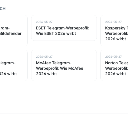
RCH
2026-05-27
2026-05-27
gram-
ESET Telegram-Werbeprofil:
Kaspersky 
 Bitdefender
Wie ESET 2026 wirbt
Werbeprofil
2026 wirbt
2026-05-27
2026-05-27
elegram-
McAfee Telegram-
Norton Tele
Werbeprofil: Wie McAfee
Werbeprofil
26 wirbt
2026 wirbt
2026 wirbt