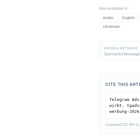
Also available in
:
Arabic
English
Ukrainian
DATEN & METHODIK
Sponsored Messages,
CITE THIS ART
Telegram Ads
wirbt. tgads
werbung-2026
Licensed CC-BY-4.0 