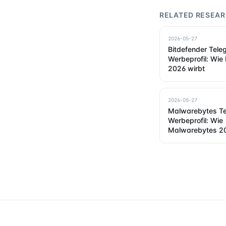
RELATED RESEA
2026-05-27
Bitdefender Tele
Werbeprofil: Wie
2026 wirbt
2026-05-27
Malwarebytes T
Werbeprofil: Wie
Malwarebytes 20