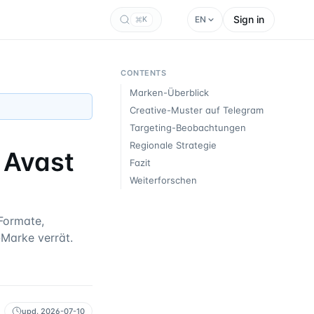
Sign in
EN
K
CONTENTS
Marken-Überblick
Creative-Muster auf Telegram
Targeting-Beobachtungen
Regionale Strategie
 Avast
Fazit
Weiterforschen
Formate,
-Marke verrät.
upd.
2026-07-10