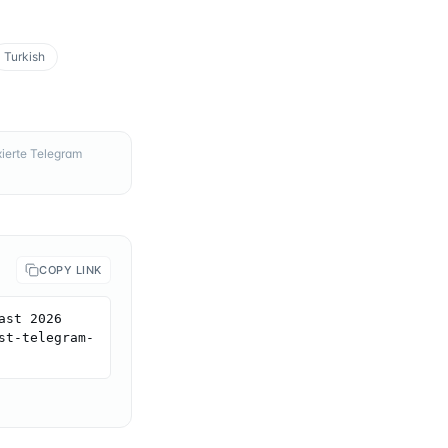
Turkish
ierte Telegram
COPY LINK
st 2026 
st-telegram-