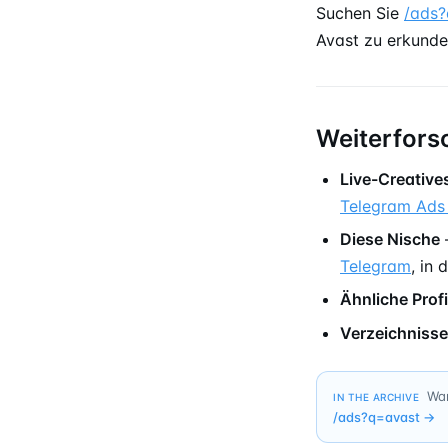
Suchen Sie
/ads
Avast zu erkunde
Weiterfors
Live-Creative
Telegram Ads
Diese Nische
Telegram
, in
Ähnliche Profi
Verzeichnisse
Wan
IN THE ARCHIVE
/ads?q=
avast
→