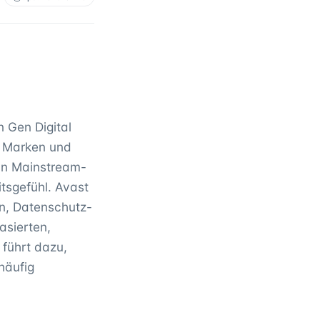
n Gen Digital
n Marken und
 an Mainstream-
tsgefühl. Avast
rn, Datenschutz-
asierten,
 führt dazu,
häufig