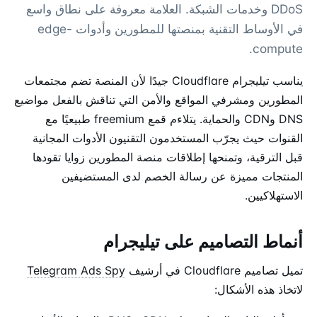
DDoS وخدمات الشبكة. العلامة معروفة على نطاق واسع
في الأوساط التقنية بمنصتها للمطورين وأدوات edge-
compute.
يناسب تيليجرام Cloudflare جيدًا لأن المنصة تضم مجتمعات
المطورين ومشرفي المواقع والأمن التي تناقش بالفعل مواضيع
DNS وCDN والحماية. يتلاءم قمع freemium طبيعيًا مع
القنوات حيث يجرّب المستخدمون التقنيون الأدوات المجانية
قبل الترقية، وتمنحها إطلاقات منصة المطورين زوايا تقودها
المنتجات مميزة عن رسالة الخصم لدى المستضيفين
الاستهلاكيين.
أنماط التصاميم على تيليجرام
تميل تصاميم Cloudflare في أرشيف
Telegram Ads Spy
لاتخاذ هذه الأشكال: