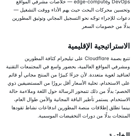
DevOps وedge-compute — خلاصات مشرفي المواقع
وتحسين محركات البحث حيث يهم الأداء ووقت التشغيل —
دعوات للإجراء توجّه نحو التسجيل المجاني وتوثيق المطورين
بدلًا من خصومات السعر
الاستراتيجية الإقليمية
تتبع بصمة Cloudflare على تيليجرام كثافة المطورين
ومشرفي المواقع العالمية، بحضور واسع في المجتمعات التقنية
لعناقيد لغوية متعددة. لأن جزءًا كبيرًا من المنتج مجاني أو قائم
على الاستخدام، تحلية الأسعار أقل بروزًا من المستضيفين ذوي
الخصم؛ بدلًا من ذلك تتمحور الرسالة حول اللغة وملاءمة حالة
الاستخدام. يستمر تأطير الباقة المجانية والأمن طوال العام،
بينما تطلق إطلاقات منصة المطورين اندفاعات نشاط تقودها
المنتجات بدلًا من دورات التخفيضات الموسمية.
الخاتمة