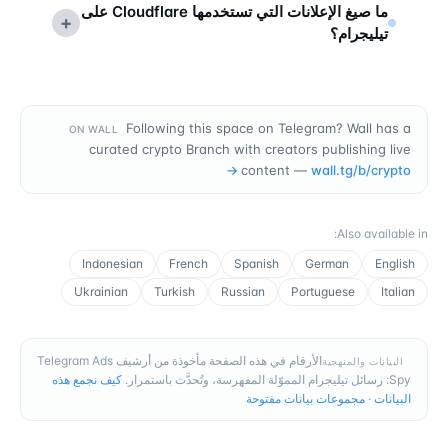
ما صيغ الإعلانات التي تستخدمها Cloudflare على
+
تيليجرام؟
Following this space on Telegram? Wall has a
ON WALL
curated crypto Branch with creators publishing live
→
content —
wall.tg/b/
crypto
:
Also available in
Indonesian
French
Spanish
German
English
Ukrainian
Turkish
Russian
Portuguese
Italian
الأرقام في هذه الصفحة مأخوذة من أرشيف Telegram Ads
البيانات والمنهجية
Spy: رسائل تيليجرام المموّلة المفهرسة، وتُحدَّث باستمرار.
كيف نجمع هذه
البيانات
·
مجموعات بيانات مفتوحة