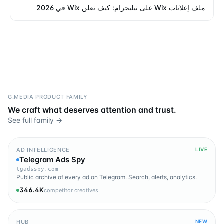
ملف إعلانات Wix على تيليجرام: كيف تعلن Wix في 2026
G.MEDIA PRODUCT FAMILY
We craft what deserves attention and trust.
See full family →
AD INTELLIGENCE
LIVE
Telegram Ads Spy
tgadsspy.com
Public archive of every ad on Telegram. Search, alerts, analytics.
346.4K
competitor creatives
HUB
NEW