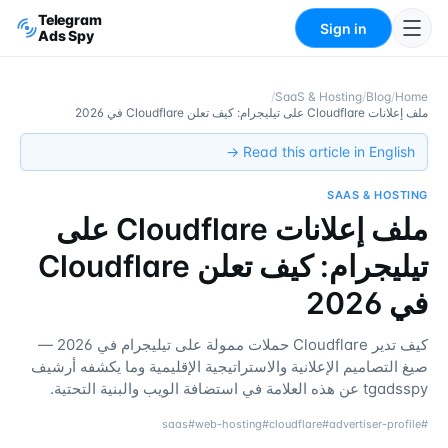
Telegram
Sign in
Ads Spy
/
SaaS & Hosting
/
Blog
/
Home
ملف إعلانات Cloudflare على تيليجرام: كيف تعلن Cloudflare في 2026
Read this article in English →
SAAS & HOSTING
ملف إعلانات Cloudflare على
تيليجرام: كيف تعلن Cloudflare
في 2026
كيف تدير Cloudflare حملات ممولة على تيليجرام في 2026 —
صيغ التصاميم الإعلانية والاستراتيجية الإقليمية وما يكشفه أرشيف
tgadsspy عن هذه العلامة في استضافة الويب والبنية التحتية.
saas
#
web-hosting
#
cloudflare
#
advertiser-profile
#