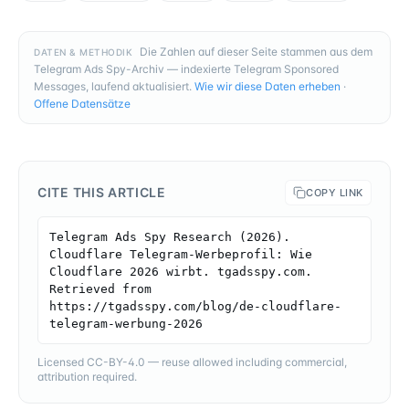
Die Zahlen auf dieser Seite stammen aus dem
DATEN & METHODIK
Telegram Ads Spy-Archiv — indexierte Telegram Sponsored
Messages, laufend aktualisiert.
Wie wir diese Daten erheben
·
Offene Datensätze
CITE THIS ARTICLE
COPY LINK
Telegram Ads Spy Research (2026). 
Cloudflare Telegram-Werbeprofil: Wie 
Cloudflare 2026 wirbt. tgadsspy.com. 
Retrieved from 
https://tgadsspy.com/blog/de-cloudflare-
telegram-werbung-2026
Licensed CC-BY-4.0 — reuse allowed including commercial,
attribution required.