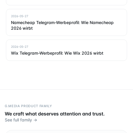
2026-05-27
Namecheap Telegram-Werbeprofil: Wie Namecheap
2026 wirbt
2026-05-27
Wix Telegram-Werbeprofil: Wie Wix 2026 wirbt
G.MEDIA PRODUCT FAMILY
We craft what deserves attention and trust.
See full family →