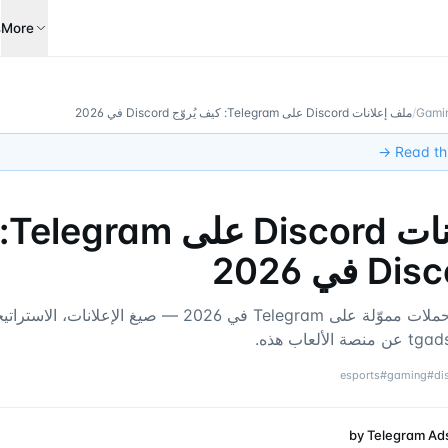
s
More
Gamin
/
ملف إعلانات Discord على Telegram: كيف يُروّج Discord في 2026
Read this
ملف 
كيف يُدير Discord حملات مموّلة على Telegram في 2026 — صيغ ال
esports
#
gaming
#
di
by
Telegram Ad