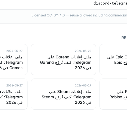
discord-telegr
Licensed CC-BY-4.0 — reuse allowed including commercial, a
RE
2026-05-27
2026-05-27
ملف إعلانات Epic Games على
ملف إعلانات Garena على
Telegram: كيف تُروّج Epic
Telegram: كيف تُروّج Garena
في 2026
Games في 2026
2026-05-27
2026-05-27
ملف إعلانات Roblox على
ملف إعلانات Steam على
Telegram: كيف يُروّج Roblox
Telegram: كيف تُروّج Steam
في 2026
في 2026