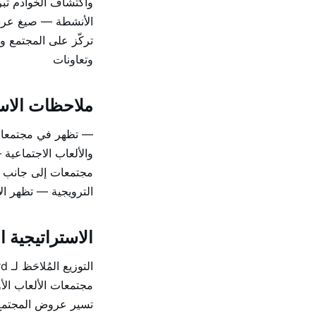
واكتشاف الخوادم تب
تركّز على المجتمع 
وتعاونات
ملاحظات الاس
— تظهر في مجتمعات 
الترويجية — تظهر الإ
الاستراتيجية ال
تسير عروض المجتمع وا