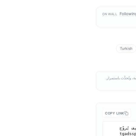
Followin
ON WALL
Turkish
COPY LINK
Telegram Ads Spy Research (2026). ملف إعلانات Discord على Telegram: كيف يُروّج 
tgadssp-