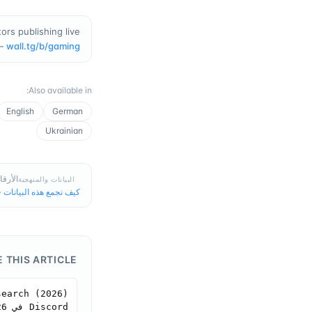
rs publishing live
—
wall.tg/b/
gaming
:
Also available in
English
German
Ukrainian
الأرقام في هذه
البيانات والمنهجية
كيف نجمع هذه البيانات
·
E THIS ARTICLE