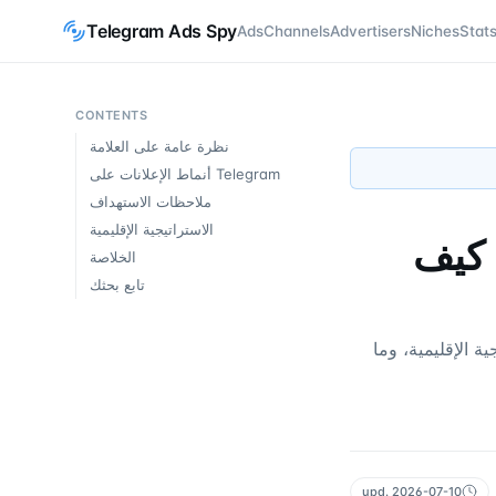
Telegram Ads Spy
Ads
Channels
Advertisers
Niches
Stat
CONTENTS
نظرة عامة على العلامة
أنماط الإعلانات على Telegram
ملاحظات الاستهداف
الاستراتيجية الإقليمية
إعلانات Discord على Telegram: كيف
الخلاصة
تابع بحثك
إعلانات، الاستراتيجية الإقليمية، وما
upd.
2026-07-10