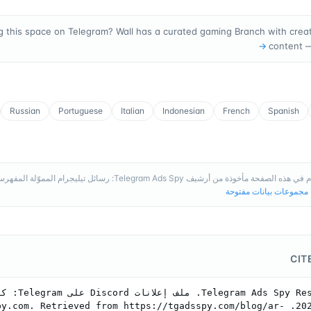
g this space on Telegram? Wall has a curated gaming Branch with creato
→
content 
Russian
Portuguese
Italian
Indonesian
French
Spanish
 الصفحة مأخوذة من أرشيف Telegram Ads Spy: رسائل تيليجرام المموّلة المفهرسة، وتُحدَّث باستمرار.
مجموعات بيانات مفتوحة
CIT
Discord في 2026. y.com. Retrieved from https://tgadsspy.com/blog/ar