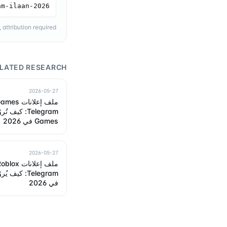
am-ilaan-2026
ttribution required.
LATED RESEARCH
2026-05-27
Games في 2026
2026-05-27
في 2026