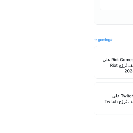
→
gaming
#
ملف إعلانات Riot Games على
Telegram: كيف تُروّج Riot
ملف إعلانات Twitch على
Telegram: كيف تُروّج Twitch