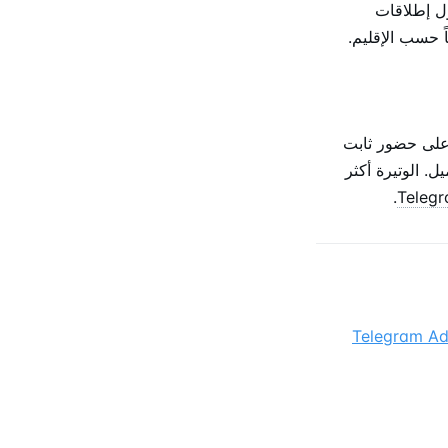
الموسمية والتعاونية حول إطلاقات
اً حسب الإقليم.
لمجانية المتكررة وتقويم فعاليات Fortnite للحفاظ على حضور ثابت
ميل. الوتيرة أكثر
.
Teleg
شيف Telegram Ads