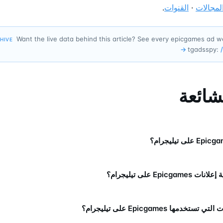
لمجالات
·
القنوات
.
Want the live data behind this article? See every epicgames ad 
CHIVE
→
tgadsspy:
لشائعة
Epicg على تيليجرام؟
تخدمها Epicgames على تيليجرام؟