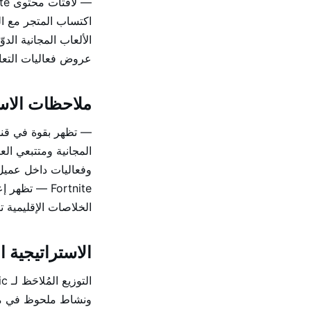
اكتساب المتجر مع ال
الألعاب المجانية ال
عروض فعاليات التعاو
ملاحظات الاس
المجانية ومتتبعي ا
Fortnite — ت
الخلاصات الإقليمية توق
الاستراتيجية ال
ونشاط ملحوظ في مجتم