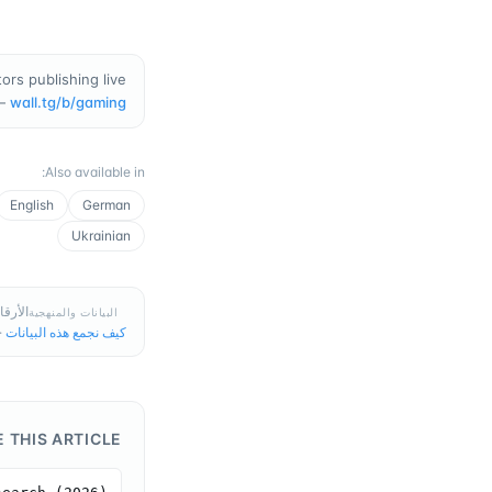
rs publishing live
—
wall.tg/b/
gaming
:
Also available in
English
German
Ukrainian
الأرقام في هذه
البيانات والمنهجية
كيف نجمع هذه البيانات
·
E THIS ARTICLE