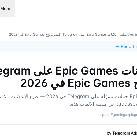
s
More
Gamin
/
ملف إعلانات Epic Games على Telegram: كيف تُروّج Epic Games في 2026
Read this
202
كيف تُدير Epic Games حملات مموّلة على Telegram في 2026
esports
#
gaming
#
epic
by
Telegram Ad