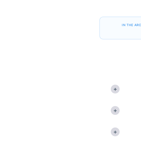
IN THE AR
+
+
+