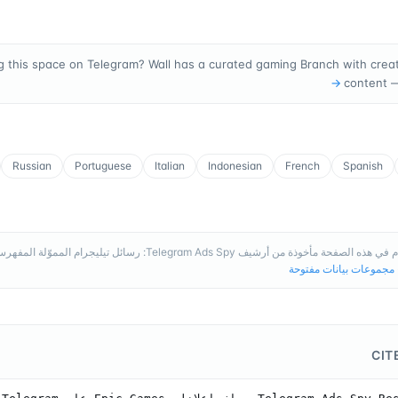
g this space on Telegram? Wall has a curated gaming Branch with creato
→
content 
Russian
Portuguese
Italian
Indonesian
French
Spanish
 الصفحة مأخوذة من أرشيف Telegram Ads Spy: رسائل تيليجرام المموّلة المفهرسة، وتُحدَّث باستمرار.
مجموعات بيانات مفتوحة
CIT