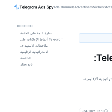
Telegram Ads Spy
Ads
Channels
Advertisers
Niches
Stat
CONTENTS
نظرة عامة على العلامة
أنماط الإعلانات على Telegram
ملاحظات الاستهداف
الاستراتيجية الإقليمية
ملف إعلانات Epic Games على Telegram:
الخلاصة
تابع بحثك
 — صيغ الإعلانات، الاستراتيجية الإقليمية،
upd.
2026-07-10