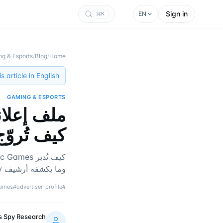
Sign in
EN
K
g & Esports
/
Blog
/
Home
 article in English →
GAMING & ESPORTS
كيف تُروّج Epic Games في 6
وما يكشفه أرشيف tgadsspy عن منصة الألعاب هذه.
games
#
advertiser-profile
#
s Spy Research