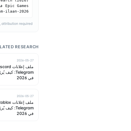
am-ilaan-2026
ttribution required.
LATED RESEARCH
2026-05-27
في 2026
2026-05-27
في 2026