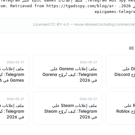
Epic Games في 2026. . Retrieved from https://tgadsspy.com/blog/ar
epicgames-telegr
Licensed CC-BY-4.0 — reuse allowed including commercial, a
RE
2026-05-27
2026-05-27
ملف إعلانات Discord على
ملف إعلانات Garena على
Telegram: كيف يُروّج Discord
Telegram: كيف تُروّج Garena
في 2026
Games في 2026
2026-05-27
2026-05-27
ملف إعلانات Roblox على
ملف إعلانات Steam على
Telegram: كيف يُروّج Roblox
Telegram: كيف تُروّج Steam
في 2026
في 2026