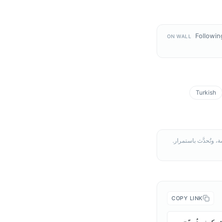
Followin
ON WALL
Turkish
COPY LINK