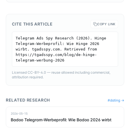
CITE THIS ARTICLE
COPY LINK
Telegram Ads Spy Research (2026). Hinge 
Telegram-Werbeprofil: Wie Hinge 2026 
wirbt. tgadsspy.com. Retrieved from 
https://tgadsspy.com/blog/de-hinge-
telegram-werbung-2026
Licensed CC-BY-4.0 — reuse allowed including commercial,
attribution required.
RELATED RESEARCH
#
dating
→
2026-05-15
Badoo Telegram-Werbeprofil: Wie Badoo 2026 wirbt