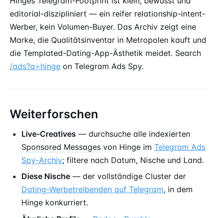
Hinges Telegram-Footprint ist klein, bewusst und
editorial-diszipliniert — ein reifer relationship-intent-
Werber, kein Volumen-Buyer. Das Archiv zeigt eine
Marke, die Qualitätsinventar in Metropolen kauft und
die Templated-Dating-App-Ästhetik meidet. Search
/ads?q=hinge
on Telegram Ads Spy.
Weiterforschen
Live-Creatives
— durchsuche alle indexierten
Sponsored Messages
von Hinge im
Telegram Ads
Spy-Archiv
; filtere nach Datum, Nische und Land.
Diese Nische
— der vollständige Cluster der
Dating-Werbetreibenden auf Telegram
, in dem
Hinge konkurriert.