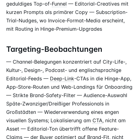
geduldiges Top-of-
Funnel
— Editorial-Creatives mit
kurzen Prompts als primärer Copy — Subscription-
Trial-Nudges, wo Invoice-Format-Media erscheint,
mit Routing in Hinge-Premium-Upgrades
Targeting-Beobachtungen
— Channel-Belegungen konzentriert auf City-Life-,
Kultur-, Design-, Podcast- und englischsprachige
Editorial-Feeds —
Deep-Link
-CTAs in die Hinge-App,
App-Store-Routen und Web-Landings für Onboarding
— Strikte Brand-Safety-Filter — Audience-Auswahl
Späte-Zwanziger/Dreißiger Professionals in
Großstädten — Wiederverwendung eines engen
visuellen Systems; Lokalisierung am
CTA
, nicht am
Asset — Editorial-Ton übertrifft offene Feature-
Claims — der Buyer optimiert auf Brand-Fit, nicht