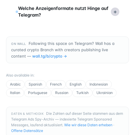
Welche Anzeigenformate nutzt Hinge auf
+
Telegram?
Following this space on Telegram? Wall has a
ON WALL
curated crypto Branch with creators publishing live
content —
wall.tg/b/
crypto
→
Also available in
:
Arabic
Spanish
French
English
Indonesian
Italian
Portuguese
Russian
Turkish
Ukrainian
Die Zahlen auf dieser Seite stammen aus dem
DATEN & METHODIK
Telegram Ads Spy-Archiv — indexierte Telegram Sponsored
Messages, laufend aktualisiert.
Wie wir diese Daten erheben
·
Offene Datensätze