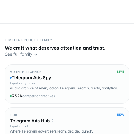
G.MEDIA PRODUCT FAMILY
We craft what deserves attention and trust.
See full family →
AD INTELLIGENCE
LIVE
Telegram Ads Spy
tgadsspy.com
Public archive of every ad on Telegram. Search, alerts, analytics.
352K
competitor creatives
HUB
NEW
Telegram Ads Hub
tgads.net
Where Telegram advertisers learn, decide, launch.