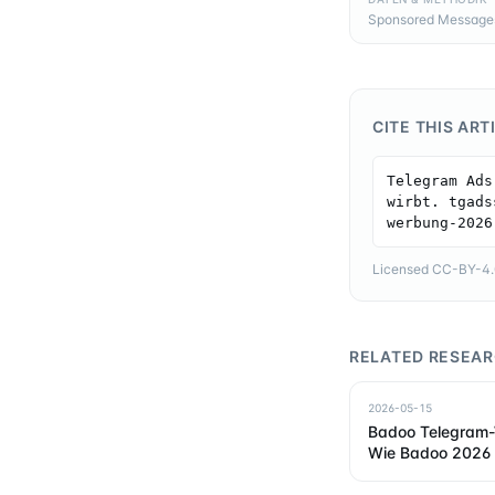
Sponsored Messages,
CITE THIS ART
Telegram Ads
wirbt. tgads
werbung-2026
Licensed CC-BY-4.0 
RELATED RESEA
2026-05-15
Badoo Telegram-
Wie Badoo 2026 