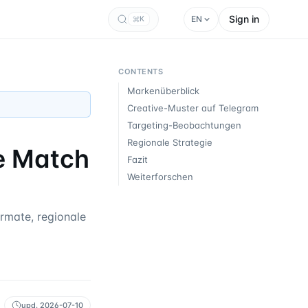
Sign in
EN
K
CONTENTS
Markenüberblick
Creative-Muster auf Telegram
Targeting-Beobachtungen
Regionale Strategie
e Match
Fazit
Weiterforschen
mate, regionale
upd.
2026-07-10