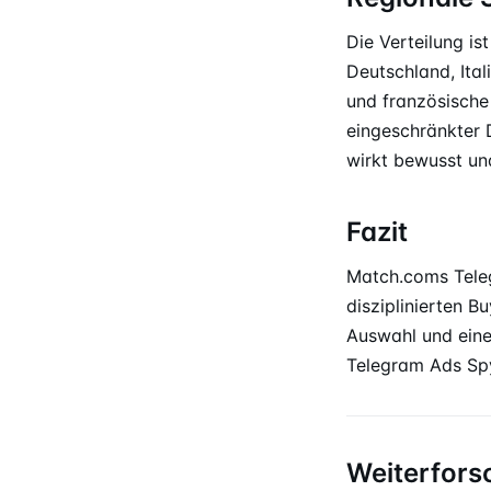
Die Verteilung i
Deutschland, Ita
und französische 
eingeschränkter
wirkt bewusst und
Fazit
Match.coms Teleg
disziplinierten B
Auswahl und ein
Telegram Ads Sp
Weiterfors