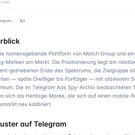
n read
legram
X
blick
ie namensgebende Plattform von Match Group und eine
-Marken am Markt. Die Positionierung liegt am relatio
tent-getriebenen Ende des Spektrums; die Zielgruppe ist 
ten — späte Dreißiger bis Fünfziger — mit stärkerem S
emium. Die im
Telegram Ads Spy
-Archiv beobachteten 
 sich als Heritage-Marke, die sich auf einen mobile-fi
markt neu kalibriert.
uster auf Telegram