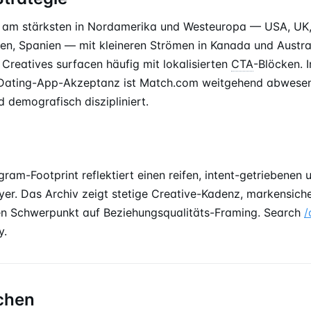
st am stärksten in Nordamerika und Westeuropa — USA, UK,
lien, Spanien — mit kleineren Strömen in Kanada und Austra
Creatives surfacen häufig mit lokalisierten
CTA
-Blöcken. 
 Dating-App-Akzeptanz ist Match.com weitgehend abwesen
 demografisch diszipliniert.
ram-Footprint reflektiert einen reifen, intent-getriebenen
uyer. Das Archiv zeigt stetige Creative-Kadenz, markensiche
en Schwerpunkt auf Beziehungsqualitäts-Framing. Search
/
y.
chen