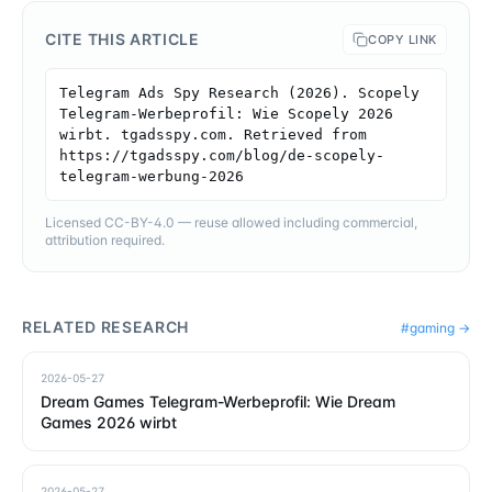
CITE THIS ARTICLE
COPY LINK
Telegram Ads Spy Research (2026). Scopely 
Telegram-Werbeprofil: Wie Scopely 2026 
wirbt. tgadsspy.com. Retrieved from 
https://tgadsspy.com/blog/de-scopely-
telegram-werbung-2026
Licensed CC-BY-4.0 — reuse allowed including commercial,
attribution required.
RELATED RESEARCH
#
gaming
→
2026-05-27
Dream Games Telegram-Werbeprofil: Wie Dream
Games 2026 wirbt
2026-05-27