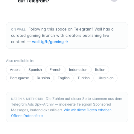
auf Telegram?
Following this space on Telegram? Wall has a
ON WALL
curated gaming Branch with creators publishing live
content —
wall.tg/b/
gaming
→
Also available in
:
Arabic
Spanish
French
Indonesian
Italian
Portuguese
Russian
English
Turkish
Ukrainian
Die Zahlen auf dieser Seite stammen aus dem
DATEN & METHODIK
Telegram Ads Spy-Archiv — indexierte Telegram Sponsored
Messages, laufend aktualisiert.
Wie wir diese Daten erheben
·
Offene Datensätze