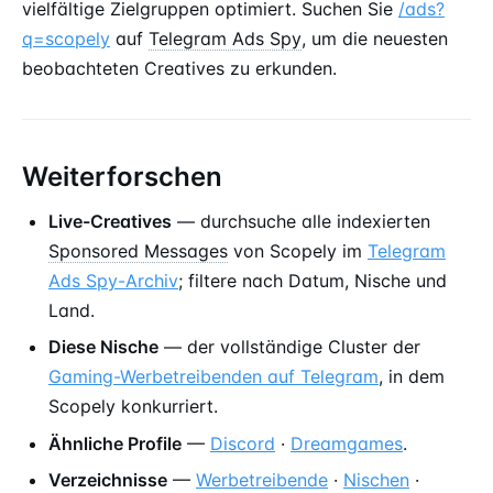
vielfältige Zielgruppen optimiert. Suchen Sie
/ads?
q=scopely
auf
Telegram Ads Spy
, um die neuesten
beobachteten Creatives zu erkunden.
Weiterforschen
Live-Creatives
— durchsuche alle indexierten
Sponsored Messages
von Scopely im
Telegram
Ads Spy-Archiv
; filtere nach Datum, Nische und
Land.
Diese Nische
— der vollständige Cluster der
Gaming-Werbetreibenden auf Telegram
, in dem
Scopely konkurriert.
Ähnliche Profile
—
Discord
·
Dreamgames
.
Verzeichnisse
—
Werbetreibende
·
Nischen
·