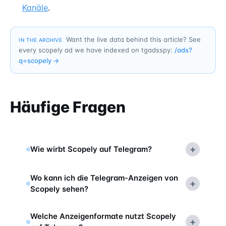
Kanäle
.
Want the live data behind this article? See
IN THE ARCHIVE
every scopely ad we have indexed on tgadsspy:
/ads?
q=
scopely
→
Häufige Fragen
+
Wie wirbt Scopely auf Telegram?
Wo kann ich die Telegram-Anzeigen von
+
Scopely sehen?
Welche Anzeigenformate nutzt Scopely
+