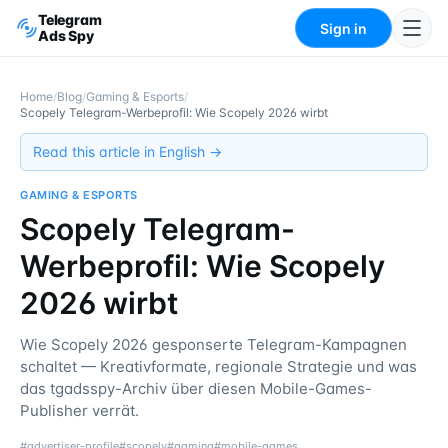
Telegram
Sign in
Ads Spy
Home
/
Blog
/
Gaming & Esports
/
Scopely Telegram-Werbeprofil: Wie Scopely 2026 wirbt
Read this article in English →
GAMING & ESPORTS
Scopely Telegram-
Werbeprofil: Wie Scopely
2026 wirbt
Wie Scopely 2026 gesponserte Telegram-Kampagnen
schaltet — Kreativformate, regionale Strategie und was
das tgadsspy-Archiv über diesen Mobile-Games-
Publisher verrät.
#
advertiser-profile
#
scopely
#
gaming
#
mobile-games