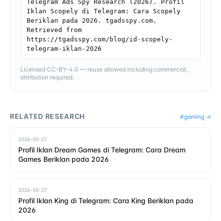
Telegram Ads Spy Research (2026). Profil 
Iklan Scopely di Telegram: Cara Scopely 
Beriklan pada 2026. tgadsspy.com. 
Retrieved from 
https://tgadsspy.com/blog/id-scopely-
telegram-iklan-2026
Licensed CC-BY-4.0 — reuse allowed including commercial,
attribution required.
RELATED RESEARCH
#
gaming
→
2026-05-27
Profil Iklan Dream Games di Telegram: Cara Dream
Games Beriklan pada 2026
2026-05-27
Profil Iklan King di Telegram: Cara King Beriklan pada
2026