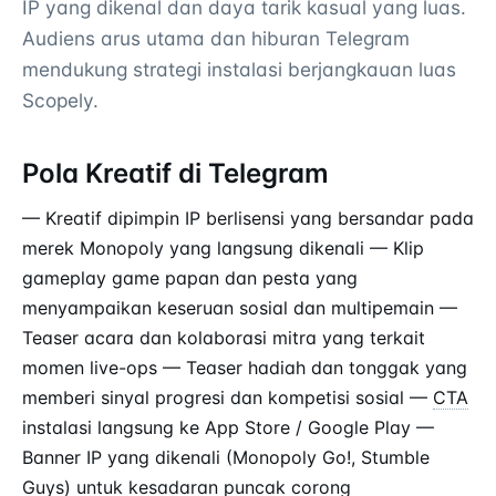
IP yang dikenal dan daya tarik kasual yang luas.
Audiens arus utama dan hiburan Telegram
mendukung strategi instalasi berjangkauan luas
Scopely.
Pola Kreatif di Telegram
— Kreatif dipimpin IP berlisensi yang bersandar pada
merek Monopoly yang langsung dikenali — Klip
gameplay game papan dan pesta yang
menyampaikan keseruan sosial dan multipemain —
Teaser acara dan kolaborasi mitra yang terkait
momen live-ops — Teaser hadiah dan tonggak yang
memberi sinyal progresi dan kompetisi sosial —
CTA
instalasi langsung ke App Store / Google Play —
Banner IP yang dikenali (Monopoly Go!, Stumble
Guys) untuk kesadaran puncak corong