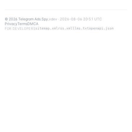
©
2026
Telegram Ads Spy
.
v
dev
·
2026-08-06 20:51 UTC
Privacy
Terms
DMCA
FOR DEVELOPERS
sitemap.xml
rss.xml
llms.txt
openapi.json