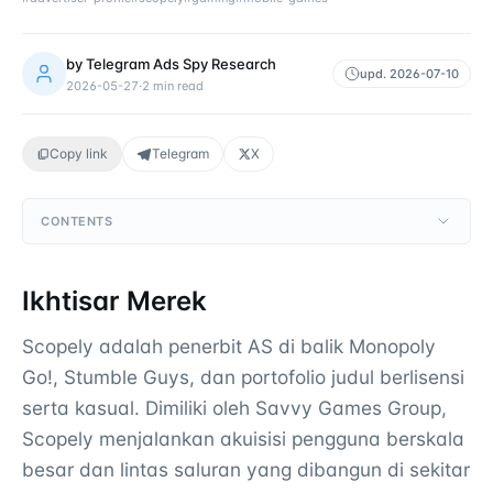
by
Telegram Ads Spy Research
upd.
2026-07-10
2026-05-27
·
2
min read
Copy link
Telegram
X
CONTENTS
Ikhtisar Merek
Scopely adalah penerbit AS di balik Monopoly
Go!, Stumble Guys, dan portofolio judul berlisensi
serta kasual. Dimiliki oleh Savvy Games Group,
Scopely menjalankan akuisisi pengguna berskala
besar dan lintas saluran yang dibangun di sekitar