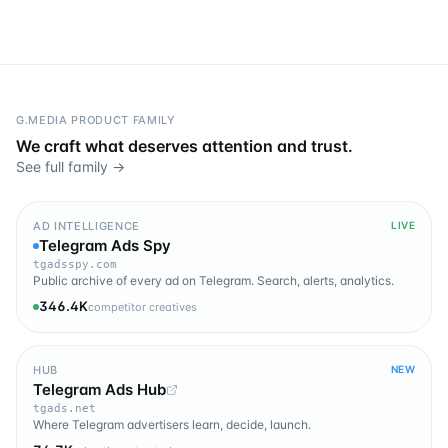
G.MEDIA PRODUCT FAMILY
We craft what deserves attention and trust.
See full family →
AD INTELLIGENCE
LIVE
Telegram Ads Spy
tgadsspy.com
Public archive of every ad on Telegram. Search, alerts, analytics.
346.4K
competitor creatives
HUB
NEW
Telegram Ads Hub
tgads.net
Where Telegram advertisers learn, decide, launch.