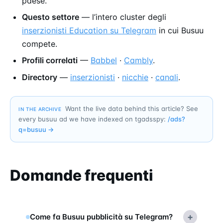
paese.
Questo settore
— l’intero cluster degli
inserzionisti Education su Telegram
in cui Busuu
compete.
Profili correlati
—
Babbel
·
Cambly
.
Directory
—
inserzionisti
·
nicchie
·
canali
.
Want the live data behind this article? See
IN THE ARCHIVE
every busuu ad we have indexed on tgadsspy:
/ads?
q=
busuu
→
Domande frequenti
+
Come fa Busuu pubblicità su Telegram?