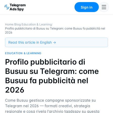
Telegram
Sign in
Ads Spy
Home
/
Blog
/
Education & Learning
/
Profilo pubblicitario di Busuu su Telegram: come Busuu fa pubblicità nel
2026
Read this article in English →
EDUCATION & LEARNING
Profilo pubblicitario di
Busuu su Telegram: come
Busuu fa pubblicità nel
2026
Come Busuu gestisce campagne sponsorizzate su
Telegram nel 2026 — formati creativi, strategia
regionale e cosa rivela l'archivio tgadsspy su questa