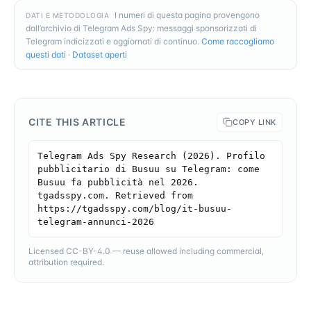
I numeri di questa pagina provengono
DATI E METODOLOGIA
dall’archivio di Telegram Ads Spy: messaggi sponsorizzati di
Telegram indicizzati e aggiornati di continuo.
Come raccogliamo
questi dati
·
Dataset aperti
CITE THIS ARTICLE
COPY LINK
Telegram Ads Spy Research (2026). Profilo 
pubblicitario di Busuu su Telegram: come 
Busuu fa pubblicità nel 2026. 
tgadsspy.com. Retrieved from 
https://tgadsspy.com/blog/it-busuu-
telegram-annunci-2026
Licensed CC-BY-4.0 — reuse allowed including commercial,
attribution required.