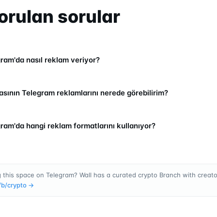
orulan sorular
ram'da nasıl reklam veriyor?
sının Telegram reklamlarını nerede görebilirim?
ram'da hangi reklam formatlarını kullanıyor?
 this space on Telegram? Wall has a curated crypto Branch with creator
/b/
crypto
→