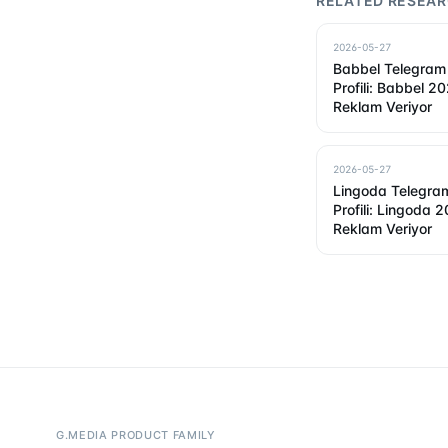
RELATED RESEA
2026-05-27
Babbel Telegram
Profili: Babbel 2
Reklam Veriyor
2026-05-27
Lingoda Telegra
Profili: Lingoda 
Reklam Veriyor
G.MEDIA PRODUCT FAMILY