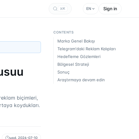
Sign in
EN
K
CONTENTS
Marka Genel Bakışı
Telegram'daki Reklam Kalıpları
Hedefleme Gözlemleri
Bölgesel Strateji
Busuu
Sonuç
Araştırmaya devam edin
eklam biçimleri,
rtaya koydukları.
upd.
2026-07-10