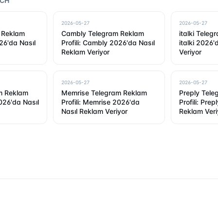
RCH
2026-05-27
2026-05-27
 Reklam
Cambly Telegram Reklam
italki Teleg
026'da Nasıl
Profili: Cambly 2026'da Nasıl
italki 2026
Reklam Veriyor
Veriyor
2026-05-27
2026-05-27
m Reklam
Memrise Telegram Reklam
Preply Tel
2026'da Nasıl
Profili: Memrise 2026'da
Profili: Pre
Nasıl Reklam Veriyor
Reklam Veri