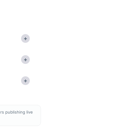
+
+
+
s publishing live