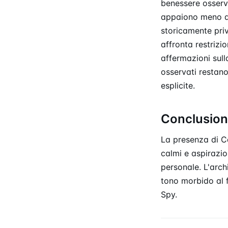
benessere osserva
appaiono meno di
storicamente priv
affronta restrizi
affermazioni sull
osservati restano
esplicite.
Conclusio
La presenza di C
calmi e aspirazio
personale. L'arch
tono morbido al 
Spy.