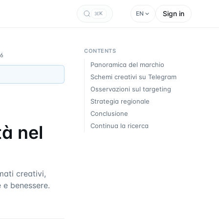
Sign in
EN
K
CONTENTS
26
Panoramica del marchio
Schemi creativi su Telegram
Osservazioni sul targeting
Strategia regionale
Conclusione
à nel
Continua la ricerca
ti creativi,
e e benessere.