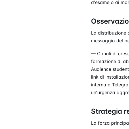
d'esame o ai mom
Osservazion
La distribuzione 
messaggio del be
— Canali di cresc
formazione di ab
Audience student
link di installaz
interna a Telegr
un'urgenza aggre
Strategia r
La forza principa