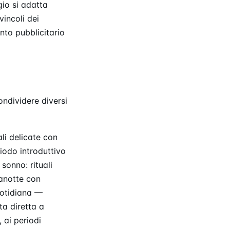
io si adatta
vincoli dei
nto pubblicitario
ondividere diversi
ali delicate con
iodo introduttivo
sonno: rituali
nanotte con
uotidiana —
a diretta a
 ai periodi