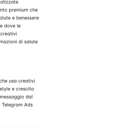
calizzate
ento premium che
salute e benessere
te dove le
creativi
mazioni di salute
che usa creativi
style e crescita
n messaggio dal
 Telegram Ads