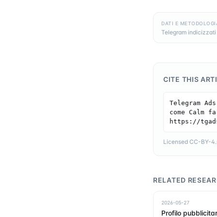
DATI E METODOLOGI
Telegram indicizzati 
CITE THIS ART
Telegram Ads
come Calm fa
https://tgad
Licensed CC-BY-4.0 
RELATED RESEA
2026-05-27
Profilo pubblicitar