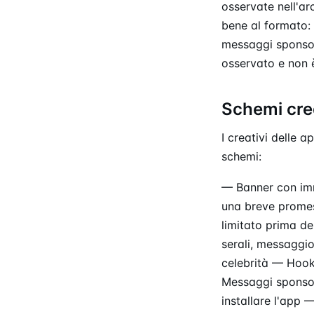
osservate nell'ar
bene al formato: 
messaggi sponsor
osservato e non 
Schemi cre
I creativi delle 
schemi:
— Banner con imma
una breve promes
limitato prima de
serali, messaggio
celebrità — Hook 
Messaggi sponsor
installare l'app 