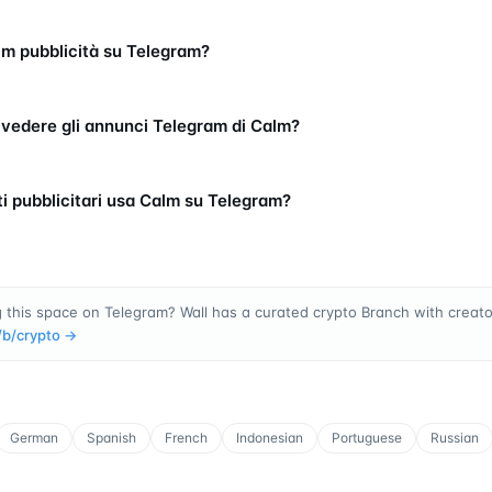
m pubblicità su Telegram?
vedere gli annunci Telegram di Calm?
ti pubblicitari usa Calm su Telegram?
 this space on Telegram? Wall has a curated crypto Branch with creator
/b/
crypto
→
German
Spanish
French
Indonesian
Portuguese
Russian