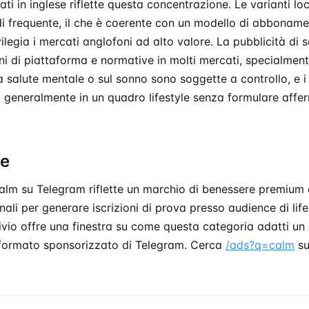
ti in inglese riflette questa concentrazione. Le varianti lo
 frequente, il che è coerente con un modello di abbonam
ilegia i mercati anglofoni ad alto valore. La pubblicità di 
oni di piattaforma e normative in molti mercati, specialmen
a salute mentale o sul sonno sono soggette a controllo, e i 
 generalmente in un quadro lifestyle senza formulare affer
ne
alm su Telegram riflette un marchio di benessere premium 
nali per generare iscrizioni di prova presso audience di life
ivio offre una finestra su come questa categoria adatti u
formato sponsorizzato di Telegram. Cerca
/ads?q=calm
su