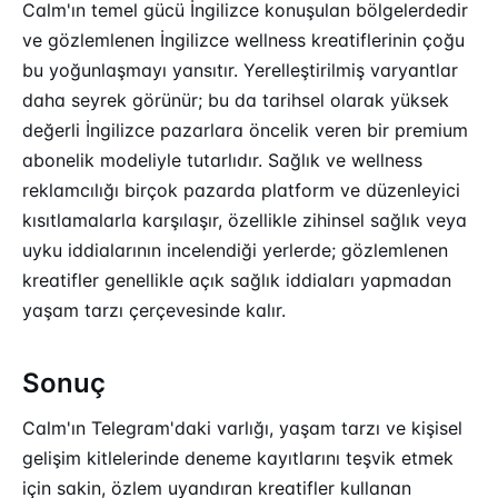
Calm'ın temel gücü İngilizce konuşulan bölgelerdedir
ve gözlemlenen İngilizce wellness kreatiflerinin çoğu
bu yoğunlaşmayı yansıtır. Yerelleştirilmiş varyantlar
daha seyrek görünür; bu da tarihsel olarak yüksek
değerli İngilizce pazarlara öncelik veren bir premium
abonelik modeliyle tutarlıdır. Sağlık ve wellness
reklamcılığı birçok pazarda platform ve düzenleyici
kısıtlamalarla karşılaşır, özellikle zihinsel sağlık veya
uyku iddialarının incelendiği yerlerde; gözlemlenen
kreatifler genellikle açık sağlık iddiaları yapmadan
yaşam tarzı çerçevesinde kalır.
Sonuç
Calm'ın Telegram'daki varlığı, yaşam tarzı ve kişisel
gelişim kitlelerinde deneme kayıtlarını teşvik etmek
için sakin, özlem uyandıran kreatifler kullanan