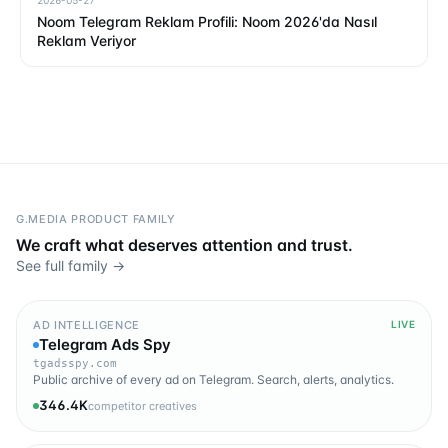
Noom Telegram Reklam Profili: Noom 2026'da Nasıl
Reklam Veriyor
G.MEDIA PRODUCT FAMILY
We craft what deserves attention and trust.
See full family →
AD INTELLIGENCE
LIVE
Telegram Ads Spy
tgadsspy.com
Public archive of every ad on Telegram. Search, alerts, analytics.
346.4K
competitor creatives