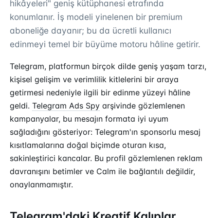
hikâyeleri" geniş kütüphanesi etrafında
konumlanır. İş modeli yinelenen bir premium
aboneliğe dayanır; bu da ücretli kullanıcı
edinmeyi temel bir büyüme motoru hâline getirir.
Telegram, platformun birçok dilde geniş yaşam tarzı,
kişisel gelişim ve verimlilik kitlelerini bir araya
getirmesi nedeniyle ilgili bir edinme yüzeyi hâline
geldi.
Telegram Ads Spy
arşivinde gözlemlenen
kampanyalar, bu mesajın formata iyi uyum
sağladığını gösteriyor: Telegram'ın sponsorlu mesaj
kısıtlamalarına doğal biçimde oturan kısa,
sakinleştirici kancalar. Bu profil gözlemlenen reklam
davranışını betimler ve Calm ile bağlantılı değildir,
onaylanmamıştır.
Telegram'daki Kreatif Kalıplar