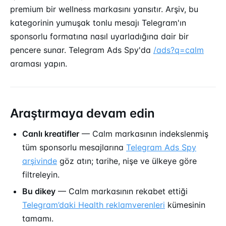
premium bir wellness markasını yansıtır. Arşiv, bu
kategorinin yumuşak tonlu mesajı Telegram'ın
sponsorlu formatına nasıl uyarladığına dair bir
pencere sunar. Telegram Ads Spy'da
/ads?q=calm
araması yapın.
Araştırmaya devam edin
Canlı kreatifler
— Calm markasının indekslenmiş
tüm sponsorlu mesajlarına
Telegram Ads Spy
arşivinde
göz atın; tarihe, nişe ve ülkeye göre
filtreleyin.
Bu dikey
— Calm markasının rekabet ettiği
Telegram’daki Health reklamverenleri
kümesinin
tamamı.