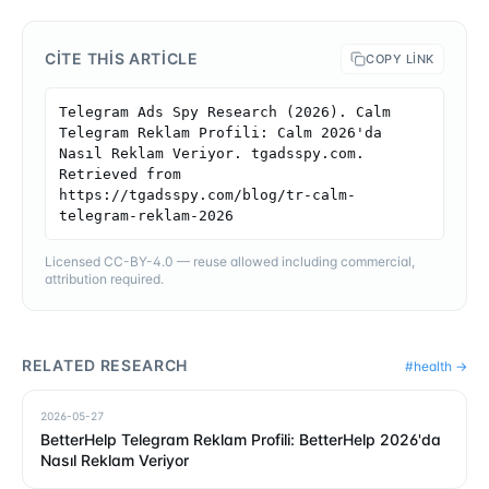
CITE THIS ARTICLE
COPY LINK
Telegram Ads Spy Research (2026). Calm 
Telegram Reklam Profili: Calm 2026'da 
Nasıl Reklam Veriyor. tgadsspy.com. 
Retrieved from 
https://tgadsspy.com/blog/tr-calm-
telegram-reklam-2026
Licensed CC-BY-4.0 — reuse allowed including commercial,
attribution required.
RELATED RESEARCH
#
health
→
2026-05-27
BetterHelp Telegram Reklam Profili: BetterHelp 2026'da
Nasıl Reklam Veriyor