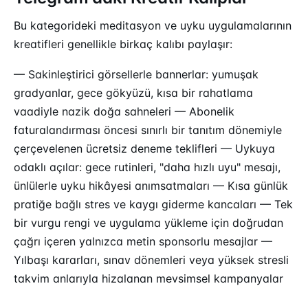
Bu kategorideki meditasyon ve uyku uygulamalarının
kreatifleri genellikle birkaç kalıbı paylaşır:
— Sakinleştirici görsellerle bannerlar: yumuşak
gradyanlar, gece gökyüzü, kısa bir rahatlama
vaadiyle nazik doğa sahneleri — Abonelik
faturalandırması öncesi sınırlı bir tanıtım dönemiyle
çerçevelenen ücretsiz deneme teklifleri — Uykuya
odaklı açılar: gece rutinleri, "daha hızlı uyu" mesajı,
ünlülerle uyku hikâyesi anımsatmaları — Kısa günlük
pratiğe bağlı stres ve kaygı giderme kancaları — Tek
bir vurgu rengi ve uygulama yükleme için doğrudan
çağrı içeren yalnızca metin sponsorlu mesajlar —
Yılbaşı kararları, sınav dönemleri veya yüksek stresli
takvim anlarıyla hizalanan mevsimsel kampanyalar