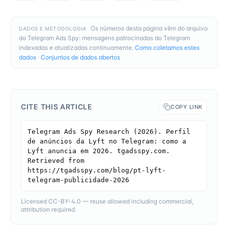
Os números desta página vêm do arquivo
DADOS E METODOLOGIA
do Telegram Ads Spy: mensagens patrocinadas do Telegram
indexadas e atualizadas continuamente.
Como coletamos estes
dados
·
Conjuntos de dados abertos
CITE THIS ARTICLE
COPY LINK
Telegram Ads Spy Research (2026). Perfil 
de anúncios da Lyft no Telegram: como a 
Lyft anuncia em 2026. tgadsspy.com. 
Retrieved from 
https://tgadsspy.com/blog/pt-lyft-
telegram-publicidade-2026
Licensed CC-BY-4.0 — reuse allowed including commercial,
attribution required.