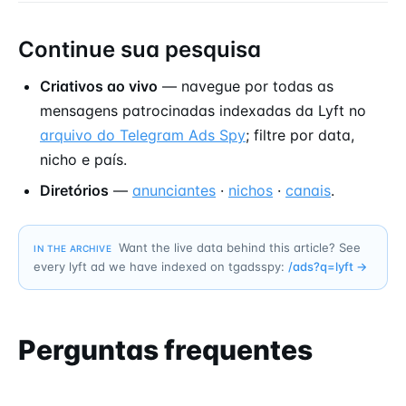
Continue sua pesquisa
Criativos ao vivo
— navegue por todas as
mensagens patrocinadas indexadas da Lyft no
arquivo do Telegram Ads Spy
; filtre por data,
nicho e país.
Diretórios
—
anunciantes
·
nichos
·
canais
.
Want the live data behind this article? See
IN THE ARCHIVE
every lyft ad we have indexed on tgadsspy:
/ads?q=
lyft
→
Perguntas frequentes