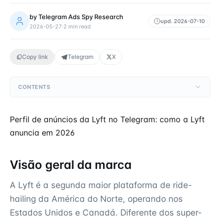
by
Telegram Ads Spy Research
upd.
2026-07-10
2026-05-27
·
2
min read
Copy link
Telegram
X
CONTENTS
Perfil de anúncios da Lyft no Telegram: como a Lyft
anuncia em 2026
Visão geral da marca
A Lyft é a segunda maior plataforma de ride-
hailing da América do Norte, operando nos
Estados Unidos e Canadá. Diferente dos super-