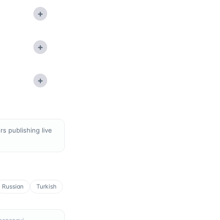
+
+
+
s publishing live
Russian
Turkish