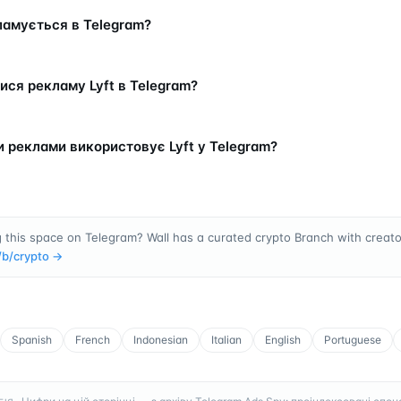
кламується в Telegram?
ися рекламу Lyft в Telegram?
и реклами використовує Lyft у Telegram?
 this space on Telegram? Wall has a curated crypto Branch with creator
/b/
crypto
→
Spanish
French
Indonesian
Italian
English
Portuguese