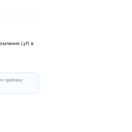
омлення Lyft в
 on tgadsspy: