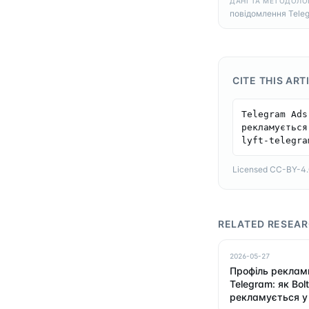
ДАНІ ТА МЕТОДОЛО
повідомлення Tele
CITE THIS ART
Telegram Ads
рекламується
lyft-telegra
Licensed CC-BY-4.0 
RELATED RESEA
2026-05-27
Профіль реклами
Telegram: як Bolt
рекламується у