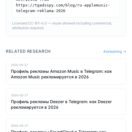
https://tgadsspy.com/blog/ru-applemusic-
telegram-reklama-2026
Licensed CC-BY-4.0 — reuse allowed including commercial,
attribution required.
RELATED RESEARCH
#
streaming
→
2026-05-27
Профиль рекламы Amazon Music в Telegram: как
Amazon Music рекламируется в 2026
2026-05-27
Профиль рекламы Deezer в Telegram: как Deezer
рекламируется в 2026
2026-05-27
Профиль рекламы SoundCloud в Telegram: как