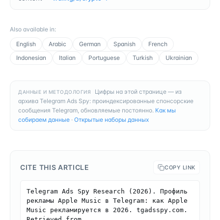
Also available in
:
English
Arabic
German
Spanish
French
Indonesian
Italian
Portuguese
Turkish
Ukrainian
Цифры на этой странице — из
ДАННЫЕ И МЕТОДОЛОГИЯ
архива Telegram Ads Spy: проиндексированные спонсорские
сообщения Telegram, обновляемые постоянно.
Как мы
собираем данные
·
Открытые наборы данных
CITE THIS ARTICLE
COPY LINK
Telegram Ads Spy Research (2026). Профиль 
рекламы Apple Music в Telegram: как Apple 
Music рекламируется в 2026. tgadsspy.com. 
Retrieved from 