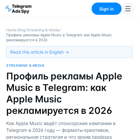
Telegram
Sign in
Ads Spy
Home
/
Blog
/
Streaming & Media
/
Профиль рекламы Apple Music в Telegram: как Apple Music
рекламируется в 2026
Read this article in English →
STREAMING & MEDIA
Профиль рекламы Apple
Music в Telegram: как
Apple Music
рекламируется в 2026
Как Apple Music ведёт спонсорские кампании в
Telegram в 2026 году — форматы креативов,
региональная стратегия и что архив tgadsspy