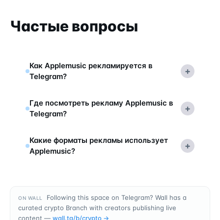
Частые вопросы
Как Applemusic рекламируется в
+
Telegram?
Где посмотреть рекламу Applemusic в
+
Telegram?
Какие форматы рекламы использует
+
Applemusic?
Following this space on Telegram? Wall has a
ON WALL
curated crypto Branch with creators publishing live
content —
wall.tg/b/
crypto
→