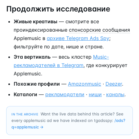
Продолжить исследование
Живые креативы
— смотрите все
проиндексированные
спонсорские сообщения
Applemusic в
архиве Telegram Ads Spy
;
фильтруйте по дате, нише и стране.
Эта вертикаль
— весь кластер
Music-
рекламодателей в Telegram
, где конкурирует
Applemusic.
Похожие профили
—
Amazonmusic
·
Deezer
.
Каталоги
—
рекламодатели
·
ниши
·
каналы
.
Want the live data behind this article? See
IN THE ARCHIVE
every applemusic ad we have indexed on tgadsspy:
/ads?
q=
applemusic
→