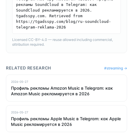
рекламы SoundCloud в Telegram: как 
SoundCloud рекламируется в 2026. 
tgadsspy.com. Retrieved from 
https://tgadsspy.com/blog/ru-soundcloud-
telegram-reklama-2026
Licensed CC-BY-4.0 — reuse allowed including commercial,
attribution required.
RELATED RESEARCH
#
streaming
→
2026-05-27
Профиль рекламы Amazon Music в Telegram: как
Amazon Music рекламируется в 2026
2026-05-27
Профиль рекламы Apple Music в Telegram: как Apple
Music рекламируется в 2026