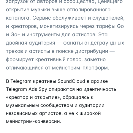
загрузок от авторов и сообщества, ценящего
открытие музыки выше отполированного
каталога. Сервис обслуживает и слушателей,
и креаторов, монетизируясь через тарифы Go
и Go+ и инструменты для артистов. Эта
двойная аудитория — фанаты андеграундных
треков и артисты в поиске дистрибуции —
формирует креативный голос, заметно
отличающийся от мейнстрим-платформ.
В Telegram креативы SoundCloud в архиве
Telegram Ads Spy
опираются на идентичность
«креатор и открытие», обращаясь к
музыкальным сообществам и аудитории
независимых артистов, а не к широкой
мейнстрим-конверсии.