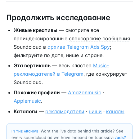
Продолжить исследование
Живые креативы
— смотрите все
проиндексированные
спонсорские сообщения
Soundcloud в
архиве Telegram Ads Spy
;
фильтруйте по дате, нише и стране.
Эта вертикаль
— весь кластер
Music-
рекламодателей в Telegram
, где конкурирует
Soundcloud.
Похожие профили
—
Amazonmusic
·
Applemusic
.
Каталоги
—
рекламодатели
·
ниши
·
каналы
.
Want the live data behind this article? See
IN THE ARCHIVE
every soundcloud ad we have indexed on tgadsspy:
/ads?