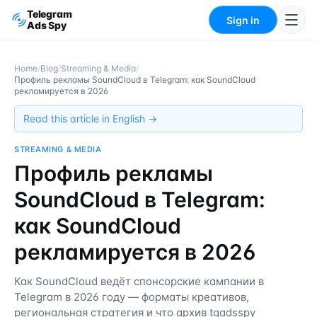
Telegram
Sign in
Ads Spy
Home
/
Blog
/
Streaming & Media
/
Профиль рекламы SoundCloud в Telegram: как SoundCloud
рекламируется в 2026
Read this article in English →
STREAMING & MEDIA
Профиль рекламы
SoundCloud в Telegram:
как SoundCloud
рекламируется в 2026
Как SoundCloud ведёт спонсорские кампании в
Telegram в 2026 году — форматы креативов,
региональная стратегия и что архив tgadsspy