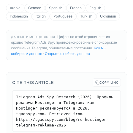
Arabic
German
Spanish
French
English
Indonesian
Italian
Portuguese
Turkish
Ukrainian
Цифры на этой странице — из
ДАННЫЕ И МЕТОДОЛОГИЯ
архива Telegram Ads Spy: проиндексированные спонсорские
сообщения Telegram, обновляемые постоянно.
Как мы
собираем данные
·
Открытые наборы данных
CITE THIS ARTICLE
COPY LINK
Telegram Ads Spy Research (2026). Профиль 
рекламы Hostinger в Telegram: как 
Hostinger рекламируется в 2026. 
tgadsspy.com. Retrieved from 
https://tgadsspy.com/blog/ru-hostinger-
telegram-reklama-2026