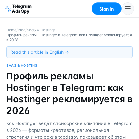
Telegram
Sign in
Ads Spy
Home
/
Blog
/
SaaS & Hosting
/
Профиль рекламы Hostinger в Telegram: как Hostinger рекламируется
в 2026
Read this article in English →
SAAS & HOSTING
Профиль рекламы
Hostinger в Telegram: как
Hostinger рекламируется в
2026
Как Hostinger ведёт спонсорские кампании в Telegram
в 2026 — форматы креативов, региональная
стратегия и что архив tgadsspy показывает об этом