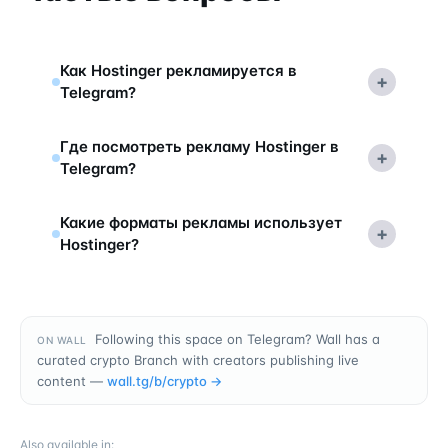
Как Hostinger рекламируется в
+
Telegram?
Где посмотреть рекламу Hostinger в
+
Telegram?
Какие форматы рекламы использует
+
Hostinger?
Following this space on Telegram? Wall has a
ON WALL
curated crypto Branch with creators publishing live
content —
wall.tg/b/
crypto
→
Also available in
: