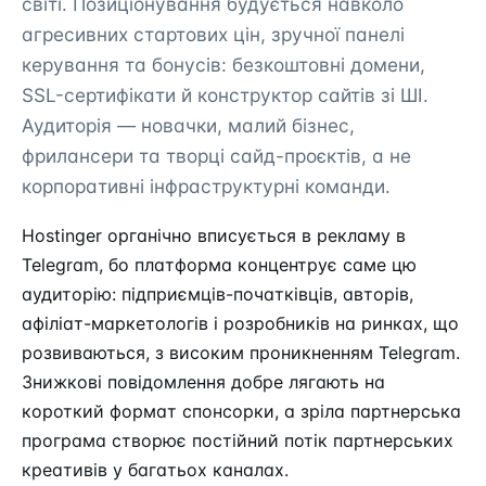
світі. Позиціонування будується навколо
агресивних стартових цін, зручної панелі
керування та бонусів: безкоштовні домени,
SSL-сертифікати й конструктор сайтів зі ШІ.
Аудиторія — новачки, малий бізнес,
фрилансери та творці сайд-проєктів, а не
корпоративні інфраструктурні команди.
Hostinger органічно вписується в рекламу в
Telegram, бо платформа концентрує саме цю
аудиторію: підприємців-початківців, авторів,
афіліат-маркетологів і розробників на ринках, що
розвиваються, з високим проникненням Telegram.
Знижкові повідомлення добре лягають на
короткий формат спонсорки, а зріла партнерська
програма створює постійний потік партнерських
креативів у багатьох каналах.