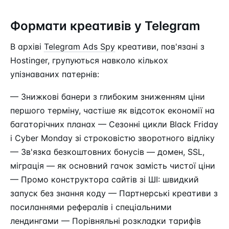
Формати креативів у Telegram
В архіві
Telegram Ads Spy
креативи, пов'язані з
Hostinger, групуються навколо кількох
упізнаваних патернів:
— Знижкові банери з глибоким зниженням ціни
першого терміну, частіше як відсоток економії на
багаторічних планах — Сезонні цикли Black Friday
і Cyber Monday зі строковістю зворотного відліку
— Зв'язка безкоштовних бонусів — домен, SSL,
міграція — як основний гачок замість чистої ціни
— Промо конструктора сайтів зі ШІ: швидкий
запуск без знання коду — Партнерські креативи з
посиланнями рефералів і спеціальними
лендингами — Порівняльні розкладки тарифів