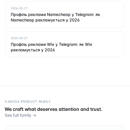
2026-05-27
Профіль реклами Namecheap у Telegram: як
Namecheap рекламується у 2026
2026-05-27
Профіль реклами Wix у Telegram: як Wix
рекламується у 2026
G.MEDIA PRODUCT FAMILY
We craft what deserves attention and trust.
See full family →