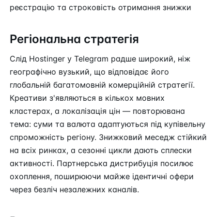
реєстрацію та строковість отримання знижки
Регіональна стратегія
Слід Hostinger у Telegram радше широкий, ніж
географічно вузький, що відповідає його
глобальній багатомовній комерційній стратегії.
Креативи з'являються в кількох мовних
кластерах, а локалізація цін — повторювана
тема: суми та валюта адаптуються під купівельну
спроможність регіону. Знижковий меседж стійкий
на всіх ринках, а сезонні цикли дають сплески
активності. Партнерська дистрибуція посилює
охоплення, поширюючи майже ідентичні офери
через безліч незалежних каналів.