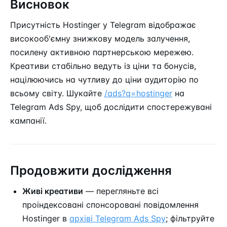
Висновок
Присутність Hostinger у Telegram відображає
високооб'ємну знижкову модель залучення,
посилену активною партнерською мережею.
Креативи стабільно ведуть із ціни та бонусів,
націлюючись на чутливу до ціни аудиторію по
всьому світу. Шукайте
/ads?q=hostinger
на
Telegram Ads Spy, щоб дослідити спостережувані
кампанії.
Продовжити дослідження
Живі креативи
— перегляньте всі
проіндексовані спонсоровані повідомлення
Hostinger в
архіві Telegram Ads Spy
; фільтруйте