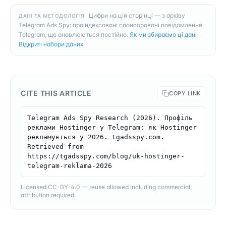
Цифри на цій сторінці — з архіву
ДАНІ ТА МЕТОДОЛОГІЯ
Telegram Ads Spy: проіндексовані спонсоровані повідомлення
Telegram, що оновлюються постійно.
Як ми збираємо ці дані
·
Відкриті набори даних
CITE THIS ARTICLE
COPY LINK
Telegram Ads Spy Research (2026). Профіль 
реклами Hostinger у Telegram: як Hostinger 
рекламується у 2026. tgadsspy.com. 
Retrieved from 
https://tgadsspy.com/blog/uk-hostinger-
telegram-reklama-2026
Licensed CC-BY-4.0 — reuse allowed including commercial,
attribution required.