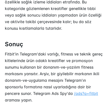
özellikle sağlık izleme iddiaları etrafında. Bu
kategoride gözlemlenen kreatifler genellikle tıbbi
veya sağlık sonucu iddiaları yapmadan ürün özelliği
ve aktivite takibi çerçevesinde kalır; bu da söz
konusu kısıtlamalarla tutarlıdır.
Sonuç
Fitbit'in Telegram'daki varlığı, fitness ve teknik gereç
kitlelerinde ürün odaklı kreatifler ve promosyon
sunumu kullanan bir donanım-ve-yazılım fitness
markasını yansıtır. Arşiv, bir giyilebilir markanın ikili
donanım-ve-uygulama mesajını Telegram'ın
sponsorlu formatına nasıl uyarladığına dair bir
pencere sunar. Telegram Ads Spy'da
/ads?q=fitbit
araması yapın.