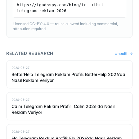
https://tgadsspy.com/blog/tr-fitbit-
telegram-reklam-2026
Licensed CC-BY-4.0 — reuse allowed including commercial,
attribution required.
RELATED RESEARCH
#
health
→
2026-05-27
BetterHelp Telegram Reklam Profili: BetterHelp 2026'da
Nasıl Reklam Veriyor
2026-05-27
Calm Telegram Reklam Profili: Calm 2026'da Nasıl
Reklam Veriyor
2026-05-27
Flo Telegram Reklam Profili: Flo 2026'da Nasıl Reklam