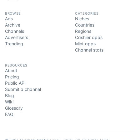
BROWSE
CATEGORIES
Ads
Niches
Archive
Countries
Channels
Regions
Advertisers
Cashier apps
Trending
Mini-apps
Channel stats
RESOURCES
About
Pricing
Public API
Submit a channel
Blog
Wiki
Glossary
FAQ