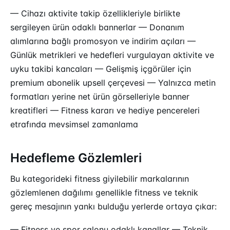
— Cihazı aktivite takip özellikleriyle birlikte
sergileyen ürün odaklı bannerlar — Donanım
alımlarına bağlı promosyon ve indirim açıları —
Günlük metrikleri ve hedefleri vurgulayan aktivite ve
uyku takibi kancaları — Gelişmiş içgörüler için
premium abonelik upsell çerçevesi — Yalnızca metin
formatları yerine net ürün görselleriyle banner
kreatifleri — Fitness kararı ve hediye pencereleri
etrafında mevsimsel zamanlama
Hedefleme Gözlemleri
Bu kategorideki fitness giyilebilir markalarının
gözlemlenen dağılımı genellikle fitness ve teknik
gereç mesajının yankı bulduğu yerlerde ortaya çıkar:
— Fitness ve spor salonu odaklı kanallar — Teknik