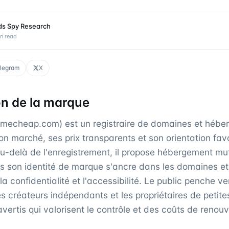
ds Spy Research
n read
legram
X
on de la marque
echeap.com) est un registraire de domaines et héber
n marché, ses prix transparents et son orientation fav
u-delà de l'enregistrement, il propose hébergement mut
is son identité de marque s'ancre dans les domaines 
a confidentialité et l'accessibilité. Le public penche ve
s créateurs indépendants et les propriétaires de petite
ertis qui valorisent le contrôle et des coûts de renou