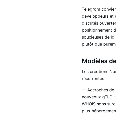
Telegram convie
développeurs et 
discutés ouvertem
positionnement d
soucieuses de la 
plutôt que purem
Modèles de
Les créations N
récurrentes :
— Accroches de d
nouveaux gTLD — 
WHOIS sans surco
plus-hébergement