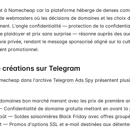
nt à Namecheap car la plateforme héberge de denses co
de webmasters où les décisions de domaines et les choix d
ent. L'angle confidentialité — protection de la confidenti
e plaidoyer et prix sans surprise — résonne auprès des a
vie privée, rendant le message sponsorisé aligné sur la cul
ent promotionnel.
 créations sur Telegram
amecheap dans l'archive
Telegram Ads Spy
présentent plus
omaines bon marché menant avec les prix de première an
Confidentialité de domaine gratuite mettant en avant la 
ût — Soldes saisonnières Black Friday avec offres group
 — Promos d'options SSL et e-mail destinées aux détent