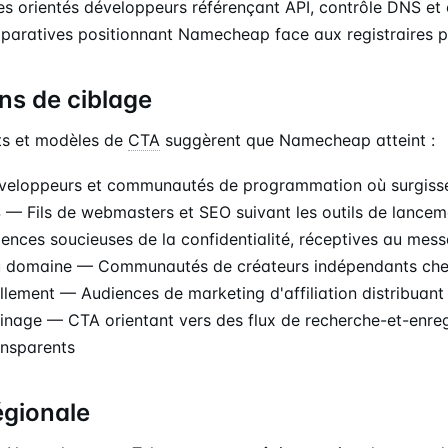
es orientés développeurs référençant API, contrôle DNS et 
aratives positionnant Namecheap face aux registraires p
ns de ciblage
s et modèles de
CTA
suggèrent que Namecheap atteint :
eloppeurs et communautés de programmation où surgissen
— Fils de webmasters et SEO suivant les outils de lancem
ences soucieuses de la confidentialité, réceptives au mes
du domaine — Communautés de créateurs indépendants cher
lement — Audiences de marketing d'affiliation distribuant
inage — CTA orientant vers des flux de recherche-et-enreg
ansparents
égionale