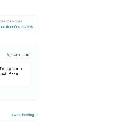
: des messages
 de données ouverts
COPY LINK
elegram : 
ed from 
#
web-hosting
→