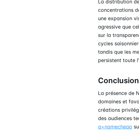
La distribution 
concentrations d
une expansion vis
agressive que ce
sur la transparen
cycles saisonnier
tandis que les m
persistent toute
Conclusion
La présence de 
domaines et favo
créations privilé
des audiences te
q=namecheap
su