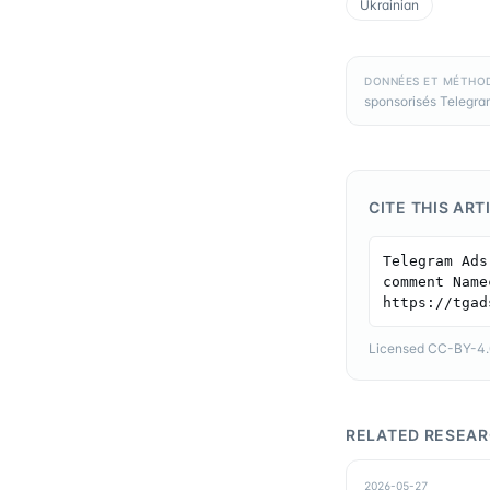
Ukrainian
DONNÉES ET MÉTHO
sponsorisés Telegram
CITE THIS ART
Telegram Ads
comment Name
https://tgad
Licensed CC-BY-4.0 
RELATED RESEA
2026-05-27