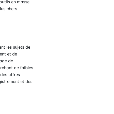
outils en masse
lus chers
t les sujets de
ent et de
sage de
chant de faibles
 des offres
istrement et des