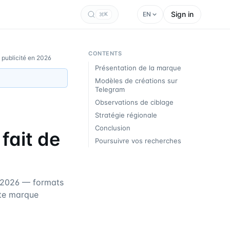
Sign in
EN
K
CONTENTS
 publicité en 2026
Présentation de la marque
Modèles de créations sur
Telegram
Observations de ciblage
Stratégie régionale
Conclusion
fait de
Poursuivre vos recherches
 2026 — formats
tte marque