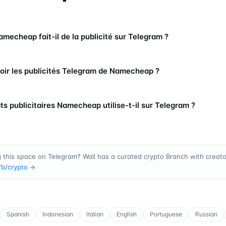
echeap fait-il de la publicité sur Telegram ?
voir les publicités Telegram de Namecheap ?
s publicitaires Namecheap utilise-t-il sur Telegram ?
 this space on Telegram? Wall has a curated crypto Branch with creator
/b/
crypto
→
Spanish
Indonesian
Italian
English
Portuguese
Russian