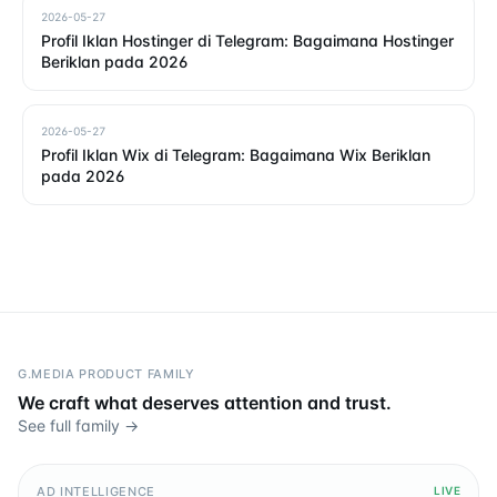
2026-05-27
Profil Iklan Hostinger di Telegram: Bagaimana Hostinger
Beriklan pada 2026
2026-05-27
Profil Iklan Wix di Telegram: Bagaimana Wix Beriklan
pada 2026
G.MEDIA PRODUCT FAMILY
We craft what deserves attention and trust.
See full family →
AD INTELLIGENCE
LIVE