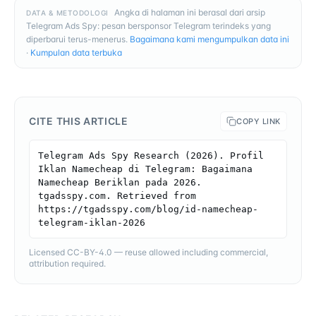
Angka di halaman ini berasal dari arsip
DATA & METODOLOGI
Telegram Ads Spy: pesan bersponsor Telegram terindeks yang
diperbarui terus-menerus.
Bagaimana kami mengumpulkan data ini
·
Kumpulan data terbuka
CITE THIS ARTICLE
COPY LINK
Telegram Ads Spy Research (2026). Profil 
Iklan Namecheap di Telegram: Bagaimana 
Namecheap Beriklan pada 2026. 
tgadsspy.com. Retrieved from 
https://tgadsspy.com/blog/id-namecheap-
telegram-iklan-2026
Licensed CC-BY-4.0 — reuse allowed including commercial,
attribution required.