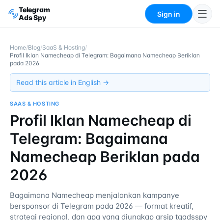
Telegram
Sign in
Ads Spy
Home
/
Blog
/
SaaS & Hosting
/
Profil Iklan Namecheap di Telegram: Bagaimana Namecheap Beriklan
pada 2026
Read this article in English →
SAAS & HOSTING
Profil Iklan Namecheap di
Telegram: Bagaimana
Namecheap Beriklan pada
2026
Bagaimana Namecheap menjalankan kampanye
bersponsor di Telegram pada 2026 — format kreatif,
strategi regional, dan apa yang diungkap arsip tgadsspy