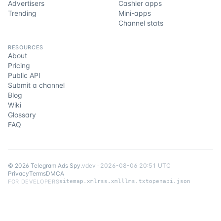
Advertisers
Cashier apps
Trending
Mini-apps
Channel stats
RESOURCES
About
Pricing
Public API
Submit a channel
Blog
Wiki
Glossary
FAQ
©
2026
Telegram Ads Spy
.
v
dev
·
2026-08-06 20:51 UTC
Privacy
Terms
DMCA
FOR DEVELOPERS
sitemap.xml
rss.xml
llms.txt
openapi.json