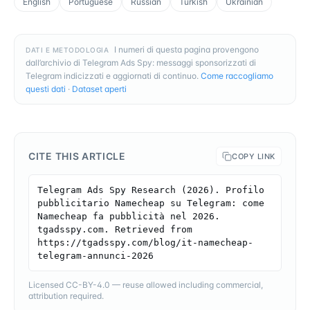
English
Portuguese
Russian
Turkish
Ukrainian
I numeri di questa pagina provengono
DATI E METODOLOGIA
dall’archivio di Telegram Ads Spy: messaggi sponsorizzati di
Telegram indicizzati e aggiornati di continuo.
Come raccogliamo
questi dati
·
Dataset aperti
CITE THIS ARTICLE
COPY LINK
Telegram Ads Spy Research (2026). Profilo 
pubblicitario Namecheap su Telegram: come 
Namecheap fa pubblicità nel 2026. 
tgadsspy.com. Retrieved from 
https://tgadsspy.com/blog/it-namecheap-
telegram-annunci-2026
Licensed CC-BY-4.0 — reuse allowed including commercial,
attribution required.