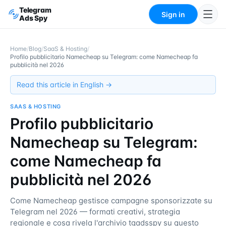
Telegram
Sign in
Ads Spy
Home
/
Blog
/
SaaS & Hosting
/
Profilo pubblicitario Namecheap su Telegram: come Namecheap fa
pubblicità nel 2026
Read this article in English →
SAAS & HOSTING
Profilo pubblicitario
Namecheap su Telegram:
come Namecheap fa
pubblicità nel 2026
Come Namecheap gestisce campagne sponsorizzate su
Telegram nel 2026 — formati creativi, strategia
regionale e cosa rivela l'archivio tgadsspy su questo