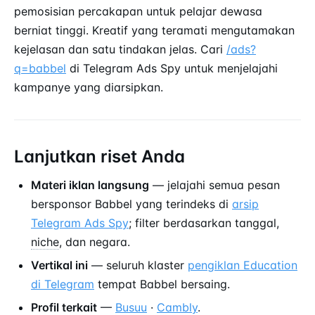
pemosisian percakapan untuk pelajar dewasa
berniat tinggi. Kreatif yang teramati mengutamakan
kejelasan dan satu tindakan jelas. Cari
/ads?
q=babbel
di Telegram Ads Spy untuk menjelajahi
kampanye yang diarsipkan.
Lanjutkan riset Anda
Materi iklan langsung
— jelajahi semua pesan
bersponsor Babbel yang terindeks di
arsip
Telegram Ads Spy
; filter berdasarkan tanggal,
niche
, dan negara.
Vertikal ini
— seluruh klaster
pengiklan Education
di Telegram
tempat Babbel bersaing.
Profil terkait
—
Busuu
·
Cambly
.