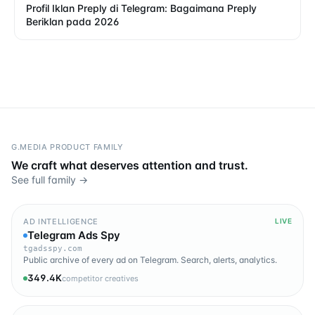
Profil Iklan Preply di Telegram: Bagaimana Preply
Beriklan pada 2026
G.MEDIA PRODUCT FAMILY
We craft what deserves attention and trust.
See full family →
AD INTELLIGENCE
LIVE
Telegram Ads Spy
tgadsspy.com
Public archive of every ad on Telegram. Search, alerts, analytics.
349.4K
competitor creatives