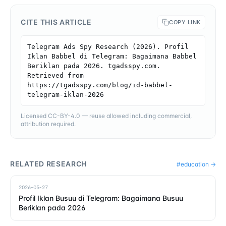
CITE THIS ARTICLE
COPY LINK
Telegram Ads Spy Research (2026). Profil 
Iklan Babbel di Telegram: Bagaimana Babbel 
Beriklan pada 2026. tgadsspy.com. 
Retrieved from 
https://tgadsspy.com/blog/id-babbel-
telegram-iklan-2026
Licensed CC-BY-4.0 — reuse allowed including commercial,
attribution required.
RELATED RESEARCH
#
education
→
2026-05-27
Profil Iklan Busuu di Telegram: Bagaimana Busuu
Beriklan pada 2026