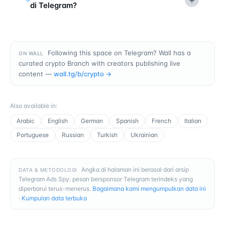
di Telegram?
Following this space on Telegram? Wall has a
ON WALL
curated crypto Branch with creators publishing live
content —
wall.tg/b/
crypto
→
Also available in
:
Arabic
English
German
Spanish
French
Italian
Portuguese
Russian
Turkish
Ukrainian
Angka di halaman ini berasal dari arsip
DATA & METODOLOGI
Telegram Ads Spy: pesan bersponsor Telegram terindeks yang
diperbarui terus-menerus.
Bagaimana kami mengumpulkan data ini
·
Kumpulan data terbuka