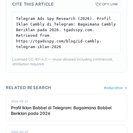
CITE THIS ARTICLE
COPY LINK
Telegram Ads Spy Research (2026). Profil 
Iklan Cambly di Telegram: Bagaimana Cambly 
Beriklan pada 2026. tgadsspy.com. 
Retrieved from 
https://tgadsspy.com/blog/id-cambly-
telegram-iklan-2026
Licensed CC-BY-4.0 — reuse allowed including commercial,
attribution required.
RELATED RESEARCH
#
education
→
2026-05-27
Profil Iklan Babbel di Telegram: Bagaimana Babbel
Beriklan pada 2026
2026-05-27