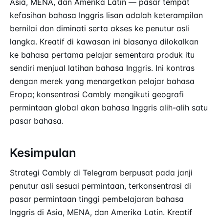
Asia, MENA, dan Amerika Latin — pasar tempat
kefasihan bahasa Inggris lisan adalah keterampilan
bernilai dan diminati serta akses ke penutur asli
langka. Kreatif di kawasan ini biasanya dilokalkan
ke bahasa pertama pelajar sementara produk itu
sendiri menjual latihan bahasa Inggris. Ini kontras
dengan merek yang menargetkan pelajar bahasa
Eropa; konsentrasi Cambly mengikuti geografi
permintaan global akan bahasa Inggris alih-alih satu
pasar bahasa.
Kesimpulan
Strategi Cambly di Telegram berpusat pada janji
penutur asli sesuai permintaan, terkonsentrasi di
pasar permintaan tinggi pembelajaran bahasa
Inggris di Asia, MENA, dan Amerika Latin. Kreatif