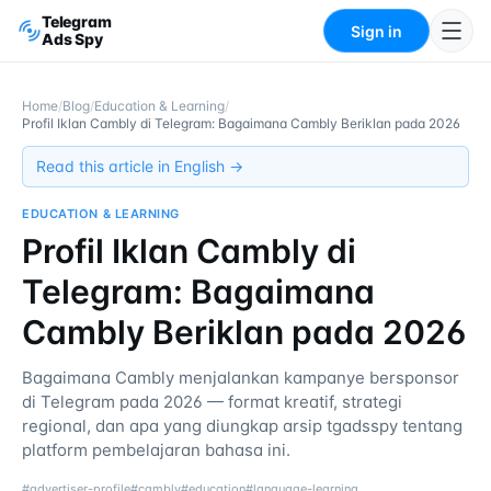
Telegram
Sign in
Ads Spy
Home
/
Blog
/
Education & Learning
/
Profil Iklan Cambly di Telegram: Bagaimana Cambly Beriklan pada 2026
Read this article in English →
EDUCATION & LEARNING
Profil Iklan Cambly di
Telegram: Bagaimana
Cambly Beriklan pada 2026
Bagaimana Cambly menjalankan kampanye bersponsor
di Telegram pada 2026 — format kreatif, strategi
regional, dan apa yang diungkap arsip tgadsspy tentang
platform pembelajaran bahasa ini.
#
advertiser-profile
#
cambly
#
education
#
language-learning