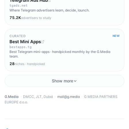
Telegram Ads Hub
tgads.net
Where Telegram advertisers learn, decide, launch.
75.2K
advertisers to study
CURATED
NEW
Best Mini Apps
bestapps.tg
Best Telegram mini-apps · handpicked monthly by the G.Media
team.
28
niches · handpicked
Show more
G.Media
·
DMCC, JLT, Dubai
·
mail@g.media
·
G MEDIA PARTNERS
EUROPE d.o.o.