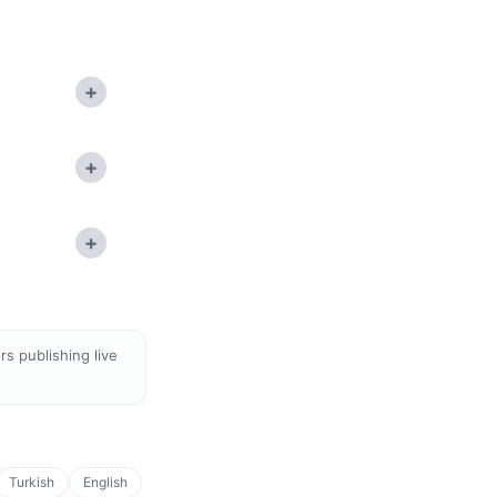
+
+
+
s publishing live
Turkish
English