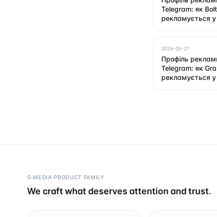
Telegram: як Bolt
рекламується у
2026-05-27
Профіль реклам
Telegram: як Gr
рекламується у
G.MEDIA PRODUCT FAMILY
We craft what deserves attention and trust.