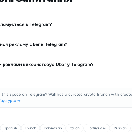
кламується в Telegram?
ися рекламу Uber в Telegram?
и реклами використовує Uber у Telegram?
 this space on Telegram? Wall has a curated crypto Branch with creator
/b/
crypto
→
Spanish
French
Indonesian
Italian
Portuguese
Russian