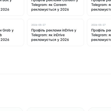
Telegram: як Careem
Telegram: я
 2026
рекламується у 2026
рекламуєть
2026-05-27
2026-05-27
и Grab у
Профіль реклами inDrive у
Профіль ре
ab
Telegram: як inDrive
Telegram: я
 2026
рекламується у 2026
рекламуєть