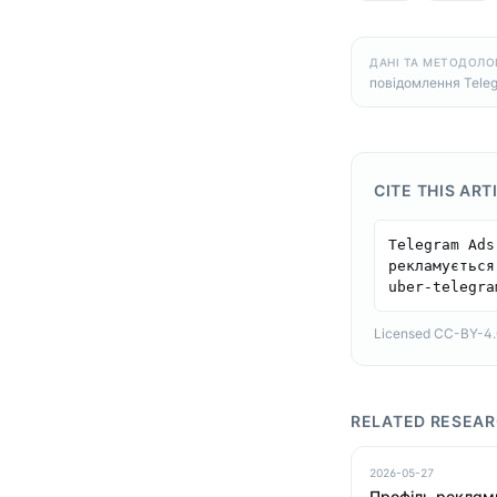
ДАНІ ТА МЕТОДОЛО
повідомлення Tele
CITE THIS ART
Telegram Ads
рекламується
uber-telegra
Licensed CC-BY-4.0 
RELATED RESEA
2026-05-27
Профіль реклами